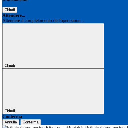
Chiudi
Attendere...
Attendere il completamento dell'operazione...
Chiudi
Chiudi
Conferma
Annulla
Conferma
Istituto Comprensivo