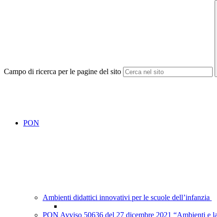
Campo di ricerca per le pagine del sito
PON
Ambienti didattici innovativi per le scuole dell’infanzia
PON Avviso 50636 del 27 dicembre 2021 “Ambienti e labor