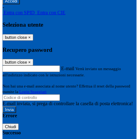
-
Entra con SPID
Entra con CIE
Seleziona utente
button close
×
Recupero password
button close
×
E-mail
Verrà inviato un messaggio
all'indirizzo indicato con le istruzioni necessarie.
Non hai una e-mail associata al nome utente? Effettua il reset della password
tramite la
Login Spaggiari
E-mail inviata, si prega di controllare la casella di posta elettronica!
Errore
Chiudi
Successo