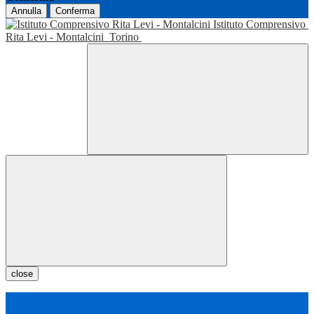
Annulla
Conferma
Istituto Comprensivo
Rita Levi - Montalcini
Torino
close