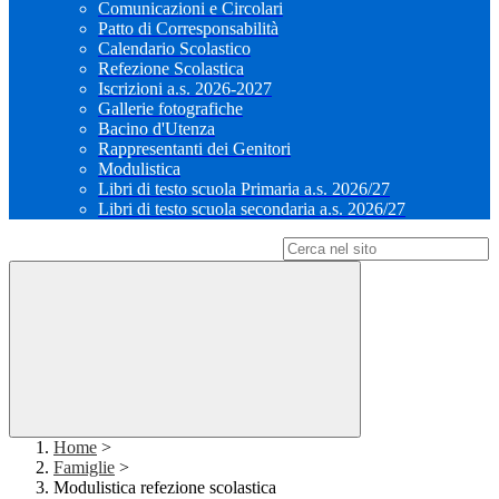
Comunicazioni e Circolari
Patto di Corresponsabilità
Calendario Scolastico
Refezione Scolastica
Iscrizioni a.s. 2026-2027
Gallerie fotografiche
Bacino d'Utenza
Rappresentanti dei Genitori
Modulistica
Libri di testo scuola Primaria a.s. 2026/27
Libri di testo scuola secondaria a.s. 2026/27
Campo di ricerca per le pagine del sito
Home
>
Famiglie
>
Modulistica refezione scolastica