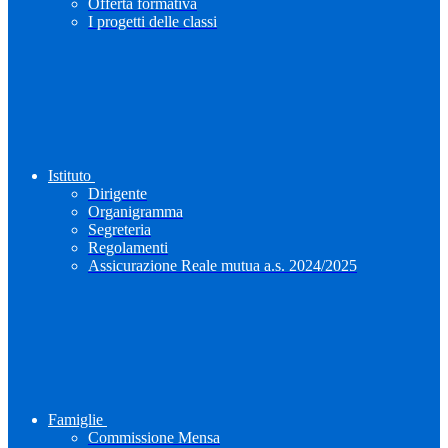
Offerta formativa
I progetti delle classi
Istituto
Dirigente
Organigramma
Segreteria
Regolamenti
Assicurazione Reale mutua a.s. 2024/2025
Famiglie
Commissione Mensa