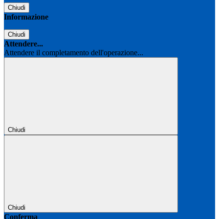
Chiudi
Informazione
Chiudi
Attendere...
Attendere il completamento dell'operazione...
Chiudi
Chiudi
Conferma