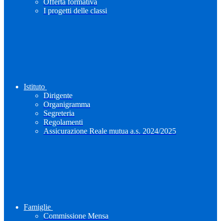
Offerta formativa
I progetti delle classi
Istituto
Dirigente
Organigramma
Segreteria
Regolamenti
Assicurazione Reale mutua a.s. 2024/2025
Famiglie
Commissione Mensa