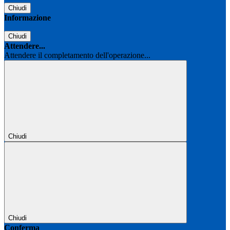
Chiudi
Informazione
Chiudi
Attendere...
Attendere il completamento dell'operazione...
Chiudi
Chiudi
Conferma