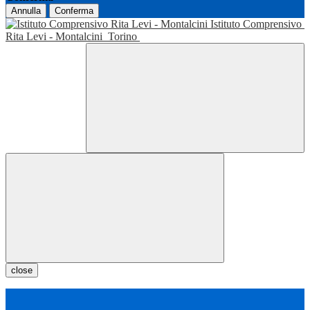
Annulla
Conferma
Istituto Comprensivo
Rita Levi - Montalcini
Torino
close