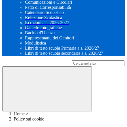
Comunicazioni e Circolari
Patto di Corresponsabilità
Calendario Scolastico
Refezione Scolastica
Iscrizioni a.s. 2026-2027
Gallerie fotografiche
Bacino d'Utenza
Rappresentanti dei Genitori
Modulistica
Libri di testo scuola Primaria a.s. 2026/27
Libri di testo scuola secondaria a.s. 2026/27
Campo di ricerca per le pagine del sito
Home
>
Policy sui cookie