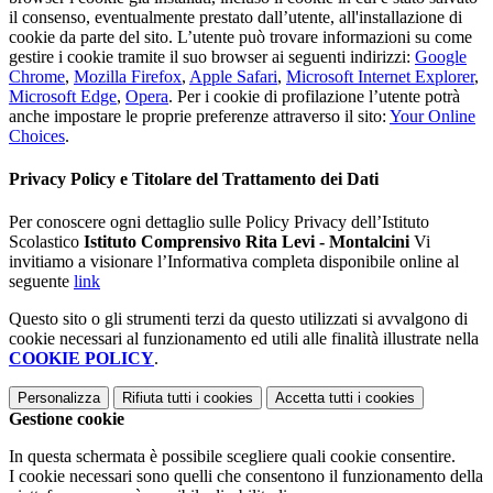
il consenso, eventualmente prestato dall’utente, all'installazione di
cookie da parte del sito. L’utente può trovare informazioni su come
gestire i cookie tramite il suo browser ai seguenti indirizzi:
Google
Chrome
,
Mozilla Firefox
,
Apple Safari
,
Microsoft Internet Explorer
,
Microsoft Edge
,
Opera
. Per i cookie di profilazione l’utente potrà
anche impostare le proprie preferenze attraverso il sito:
Your Online
Choices
.
Privacy Policy e Titolare del Trattamento dei Dati
Per conoscere ogni dettaglio sulle Policy Privacy dell’Istituto
Scolastico
Istituto Comprensivo Rita Levi - Montalcini
Vi
invitiamo a visionare l’Informativa completa disponibile online al
seguente
link
Questo sito o gli strumenti terzi da questo utilizzati si avvalgono di
cookie necessari al funzionamento ed utili alle finalità illustrate nella
COOKIE POLICY
.
Personalizza
Rifiuta tutti
i cookies
Accetta tutti
i cookies
Gestione cookie
In questa schermata è possibile scegliere quali cookie consentire.
I cookie necessari sono quelli che consentono il funzionamento della