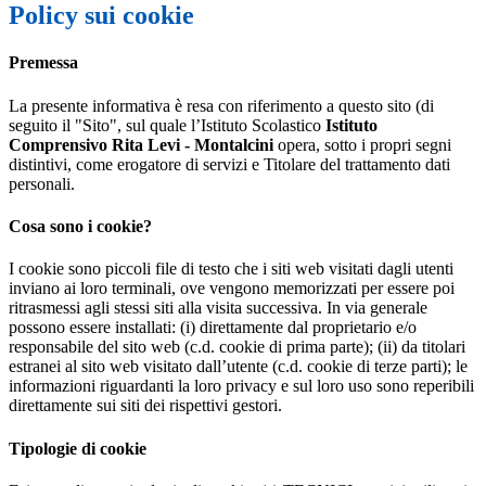
Policy sui cookie
Premessa
La presente informativa è resa con riferimento a questo sito (di
seguito il "Sito", sul quale l’Istituto Scolastico
Istituto
Comprensivo Rita Levi - Montalcini
opera, sotto i propri segni
distintivi, come erogatore di servizi e Titolare del trattamento dati
personali.
Cosa sono i cookie?
I cookie sono piccoli file di testo che i siti web visitati dagli utenti
inviano ai loro terminali, ove vengono memorizzati per essere poi
ritrasmessi agli stessi siti alla visita successiva. In via generale
possono essere installati: (i) direttamente dal proprietario e/o
responsabile del sito web (c.d. cookie di prima parte); (ii) da titolari
estranei al sito web visitato dall’utente (c.d. cookie di terze parti); le
informazioni riguardanti la loro privacy e sul loro uso sono reperibili
direttamente sui siti dei rispettivi gestori.
Tipologie di cookie