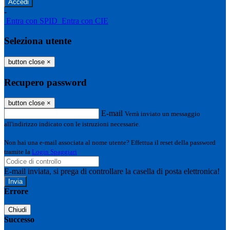
-
Entra con SPID
Entra con CIE
Seleziona utente
button close
×
Recupero password
button close
×
E-mail
Verrà inviato un messaggio
all'indirizzo indicato con le istruzioni necessarie.
Non hai una e-mail associata al nome utente? Effettua il reset della password
tramite la
Login Spaggiari
E-mail inviata, si prega di controllare la casella di posta elettronica!
Errore
Chiudi
Successo