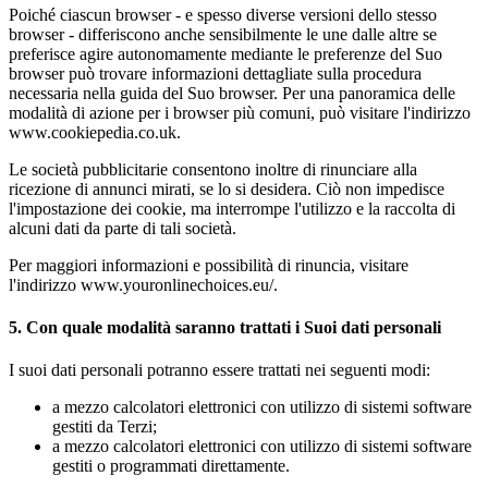
Poiché ciascun browser - e spesso diverse versioni dello stesso
browser - differiscono anche sensibilmente le une dalle altre se
preferisce agire autonomamente mediante le preferenze del Suo
browser può trovare informazioni dettagliate sulla procedura
necessaria nella guida del Suo browser. Per una panoramica delle
modalità di azione per i browser più comuni, può visitare l'indirizzo
www.cookiepedia.co.uk.
Le società pubblicitarie consentono inoltre di rinunciare alla
ricezione di annunci mirati, se lo si desidera. Ciò non impedisce
l'impostazione dei cookie, ma interrompe l'utilizzo e la raccolta di
alcuni dati da parte di tali società.
Per maggiori informazioni e possibilità di rinuncia, visitare
l'indirizzo www.youronlinechoices.eu/.
5. Con quale modalità saranno trattati i Suoi dati personali
I suoi dati personali potranno essere trattati nei seguenti modi:
a mezzo calcolatori elettronici con utilizzo di sistemi software
gestiti da Terzi;
a mezzo calcolatori elettronici con utilizzo di sistemi software
gestiti o programmati direttamente.