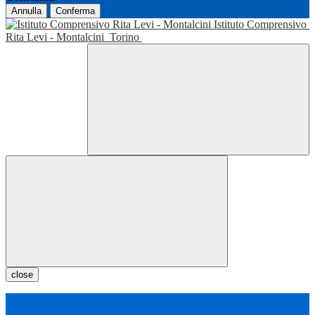
Annulla
Conferma
Istituto Comprensivo
Rita Levi - Montalcini
Torino
close