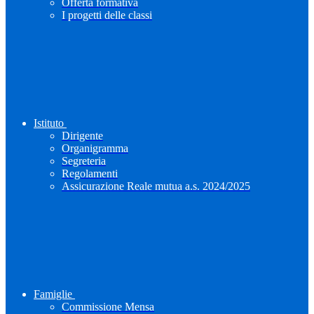
Offerta formativa
I progetti delle classi
Istituto
Dirigente
Organigramma
Segreteria
Regolamenti
Assicurazione Reale mutua a.s. 2024/2025
Famiglie
Commissione Mensa