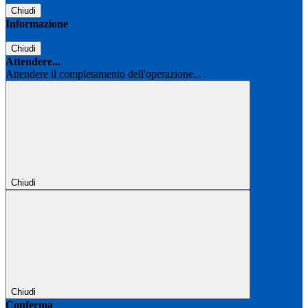
Chiudi
Informazione
Chiudi
Attendere...
Attendere il completamento dell'operazione...
Chiudi
Chiudi
Conferma