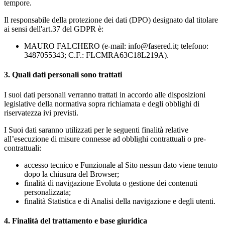
tempore.
Il responsabile della protezione dei dati (DPO) designato dal titolare
ai sensi dell'art.37 del GDPR è:
MAURO FALCHERO (e-mail: info@fasered.it; telefono:
3487055343; C.F.: FLCMRA63C18L219A).
3. Quali dati personali sono trattati
I suoi dati personali verranno trattati in accordo alle disposizioni
legislative della normativa sopra richiamata e degli obblighi di
riservatezza ivi previsti.
I Suoi dati saranno utilizzati per le seguenti finalità relative
all’esecuzione di misure connesse ad obblighi contrattuali o pre-
contrattuali:
accesso tecnico e Funzionale al Sito nessun dato viene tenuto
dopo la chiusura del Browser;
finalità di navigazione Evoluta o gestione dei contenuti
personalizzata;
finalità Statistica e di Analisi della navigazione e degli utenti.
4. Finalità del trattamento e base giuridica