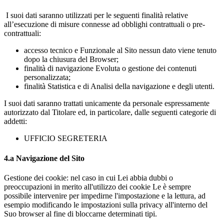
I suoi dati saranno utilizzati per le seguenti finalità relative
all’esecuzione di misure connesse ad obblighi contrattuali o pre-
contrattuali:
accesso tecnico e Funzionale al Sito nessun dato viene tenuto
dopo la chiusura del Browser;
finalità di navigazione Evoluta o gestione dei contenuti
personalizzata;
finalità Statistica e di Analisi della navigazione e degli utenti.
I suoi dati saranno trattati unicamente da personale espressamente
autorizzato dal Titolare ed, in particolare, dalle seguenti categorie di
addetti:
UFFICIO SEGRETERIA
4.a Navigazione del Sito
Gestione dei cookie: nel caso in cui Lei abbia dubbi o
preoccupazioni in merito all'utilizzo dei cookie Le è sempre
possibile intervenire per impedirne l'impostazione e la lettura, ad
esempio modificando le impostazioni sulla privacy all'interno del
Suo browser al fine di bloccarne determinati tipi.