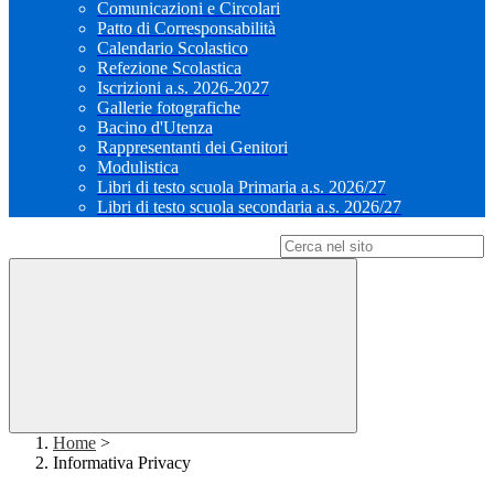
Comunicazioni e Circolari
Patto di Corresponsabilità
Calendario Scolastico
Refezione Scolastica
Iscrizioni a.s. 2026-2027
Gallerie fotografiche
Bacino d'Utenza
Rappresentanti dei Genitori
Modulistica
Libri di testo scuola Primaria a.s. 2026/27
Libri di testo scuola secondaria a.s. 2026/27
Campo di ricerca per le pagine del sito
Home
>
Informativa Privacy