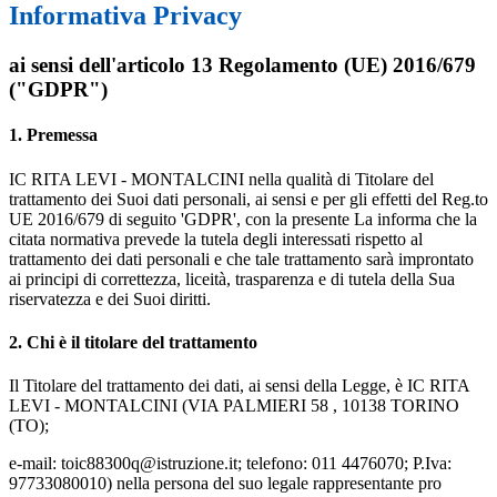
Informativa Privacy
ai sensi dell'articolo 13 Regolamento (UE) 2016/679
("GDPR")
1. Premessa
IC RITA LEVI - MONTALCINI nella qualità di Titolare del
trattamento dei Suoi dati personali, ai sensi e per gli effetti del Reg.to
UE 2016/679 di seguito 'GDPR', con la presente La informa che la
citata normativa prevede la tutela degli interessati rispetto al
trattamento dei dati personali e che tale trattamento sarà improntato
ai principi di correttezza, liceità, trasparenza e di tutela della Sua
riservatezza e dei Suoi diritti.
2. Chi è il titolare del trattamento
Il Titolare del trattamento dei dati, ai sensi della Legge, è IC RITA
LEVI - MONTALCINI (VIA PALMIERI 58 , 10138 TORINO
(TO);
e-mail: toic88300q@istruzione.it; telefono: 011 4476070; P.Iva:
97733080010) nella persona del suo legale rappresentante pro