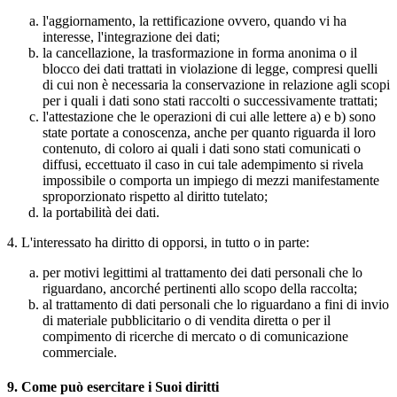
l'aggiornamento, la rettificazione ovvero, quando vi ha
interesse, l'integrazione dei dati;
la cancellazione, la trasformazione in forma anonima o il
blocco dei dati trattati in violazione di legge, compresi quelli
di cui non è necessaria la conservazione in relazione agli scopi
per i quali i dati sono stati raccolti o successivamente trattati;
l'attestazione che le operazioni di cui alle lettere a) e b) sono
state portate a conoscenza, anche per quanto riguarda il loro
contenuto, di coloro ai quali i dati sono stati comunicati o
diffusi, eccettuato il caso in cui tale adempimento si rivela
impossibile o comporta un impiego di mezzi manifestamente
sproporzionato rispetto al diritto tutelato;
la portabilità dei dati.
4. L'interessato ha diritto di opporsi, in tutto o in parte:
per motivi legittimi al trattamento dei dati personali che lo
riguardano, ancorché pertinenti allo scopo della raccolta;
al trattamento di dati personali che lo riguardano a fini di invio
di materiale pubblicitario o di vendita diretta o per il
compimento di ricerche di mercato o di comunicazione
commerciale.
9. Come può esercitare i Suoi diritti