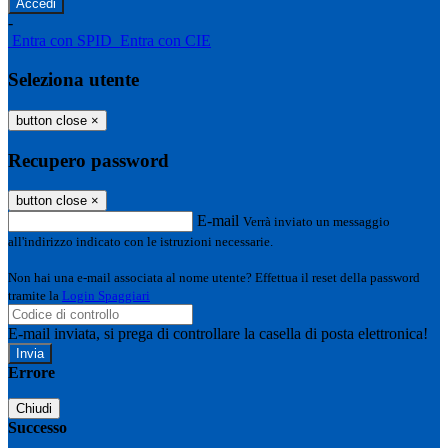
-
Entra con SPID
Entra con CIE
Seleziona utente
button close
×
Recupero password
button close
×
E-mail
Verrà inviato un messaggio
all'indirizzo indicato con le istruzioni necessarie.
Non hai una e-mail associata al nome utente? Effettua il reset della password
tramite la
Login Spaggiari
E-mail inviata, si prega di controllare la casella di posta elettronica!
Errore
Chiudi
Successo