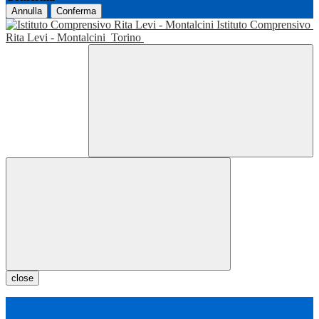
Annulla
Conferma
Istituto Comprensivo
Rita Levi - Montalcini
Torino
close