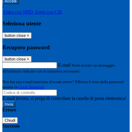
-
Entra con SPID
Entra con CIE
Seleziona utente
button close
×
Recupero password
button close
×
E-mail
Verrà inviato un messaggio
all'indirizzo indicato con le istruzioni necessarie.
Non hai una e-mail associata al nome utente? Effettua il reset della password
tramite la
Login Spaggiari
E-mail inviata, si prega di controllare la casella di posta elettronica!
Errore
Chiudi
Successo