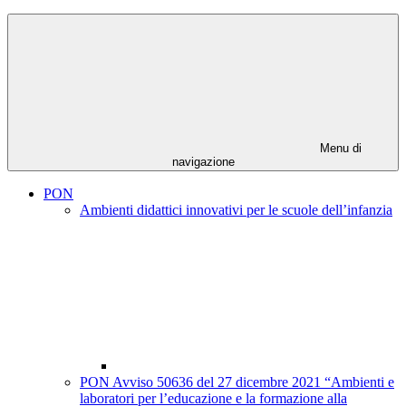
Menu di
navigazione
PON
Ambienti didattici innovativi per le scuole dell’infanzia
PON Avviso 50636 del 27 dicembre 2021 “Ambienti e
laboratori per l’educazione e la formazione alla