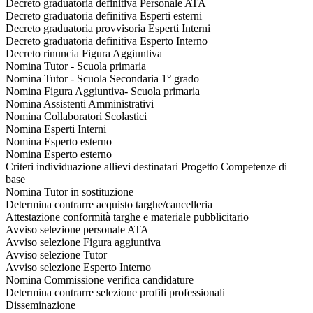
Decreto graduatoria definitiva Personale ATA
Decreto graduatoria definitiva Esperti esterni
Decreto graduatoria provvisoria Esperti Interni
Decreto graduatoria definitiva Esperto Interno
Decreto rinuncia Figura Aggiuntiva
Nomina Tutor - Scuola primaria
Nomina Tutor - Scuola Secondaria 1° grado
Nomina Figura Aggiuntiva- Scuola primaria
Nomina Assistenti Amministrativi
Nomina Collaboratori Scolastici
Nomina Esperti Interni
Nomina Esperto esterno
Nomina Esperto esterno
Criteri individuazione allievi destinatari Progetto Competenze di
base
Nomina Tutor in sostituzione
Determina contrarre acquisto targhe/cancelleria
Attestazione conformità targhe e materiale pubblicitario
Avviso selezione personale ATA
Avviso selezione Figura aggiuntiva
Avviso selezione Tutor
Avviso selezione Esperto Interno
Nomina Commissione verifica candidature
Determina contrarre selezione profili professionali
Disseminazione