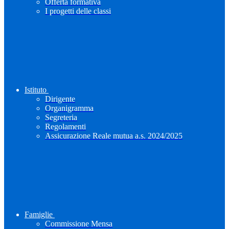
Offerta formativa
I progetti delle classi
Istituto
Dirigente
Organigramma
Segreteria
Regolamenti
Assicurazione Reale mutua a.s. 2024/2025
Famiglie
Commissione Mensa