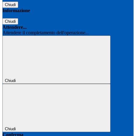
Chiudi
Informazione
Chiudi
Attendere...
Attendere il completamento dell'operazione...
Chiudi
Chiudi
Conferma