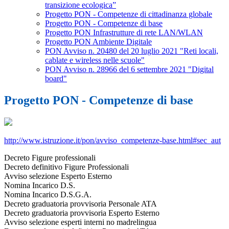
transizione ecologica”
Progetto PON - Competenze di cittadinanza globale
Progetto PON - Competenze di base
Progetto PON Infrastrutture di rete LAN/WLAN
Progetto PON Ambiente Digitale
PON Avviso n. 20480 del 20 luglio 2021 "Reti locali,
cablate e wireless nelle scuole"
PON Avviso n. 28966 del 6 settembre 2021 "Digital
board"
Progetto PON - Competenze di base
http://www.istruzione.it/pon/avviso_competenze-base.html#sec_aut
Decreto Figure professionali
Decreto definitivo Figure Professionali
Avviso selezione Esperto Esterno
Nomina Incarico D.S.
Nomina Incarico D.S.G.A.
Decreto graduatoria provvisoria Personale ATA
Decreto graduatoria provvisoria Esperto Esterno
Avviso selezione esperti interni no madrelingua