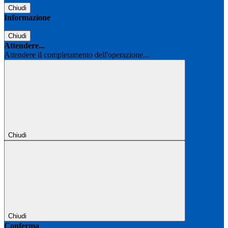
Chiudi
Informazione
Chiudi
Attendere...
Attendere il completamento dell'operazione...
Chiudi
Chiudi
Conferma