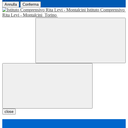
Annulla
Conferma
Istituto Comprensivo
Rita Levi - Montalcini
Torino
close