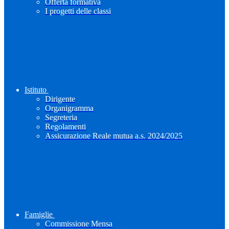
Offerta formativa
I progetti delle classi
Istituto
Dirigente
Organigramma
Segreteria
Regolamenti
Assicurazione Reale mutua a.s. 2024/2025
Famiglie
Commissione Mensa