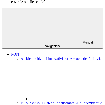
e wireless nelle scuole"
Menu di
navigazione
PON
Ambienti didattici innovativi per le scuole dell’infanzia
PON Avviso 50636 del 27 dicembre 2021 “Ambienti e