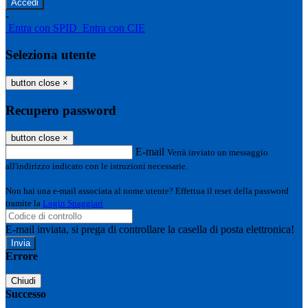
-
Entra con SPID
Entra con CIE
Seleziona utente
button close
×
Recupero password
button close
×
E-mail
Verrà inviato un messaggio
all'indirizzo indicato con le istruzioni necessarie.
Non hai una e-mail associata al nome utente? Effettua il reset della password
tramite la
Login Spaggiari
E-mail inviata, si prega di controllare la casella di posta elettronica!
Errore
Chiudi
Successo