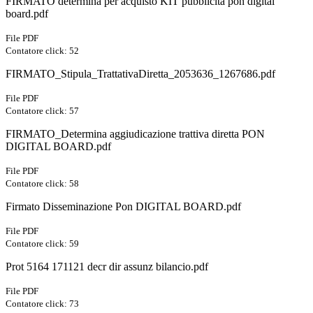
FIRMATO determina per acquisto KIT pubblicità pon digital
board.pdf
File PDF
Contatore click: 52
FIRMATO_Stipula_TrattativaDiretta_2053636_1267686.pdf
File PDF
Contatore click: 57
FIRMATO_Determina aggiudicazione trattiva diretta PON
DIGITAL BOARD.pdf
File PDF
Contatore click: 58
Firmato Disseminazione Pon DIGITAL BOARD.pdf
File PDF
Contatore click: 59
Prot 5164 171121 decr dir assunz bilancio.pdf
File PDF
Contatore click: 73