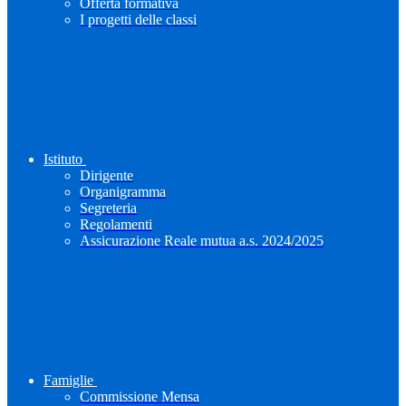
Offerta formativa
I progetti delle classi
Istituto
Dirigente
Organigramma
Segreteria
Regolamenti
Assicurazione Reale mutua a.s. 2024/2025
Famiglie
Commissione Mensa