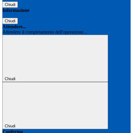
Chiudi
Informazione
Chiudi
Attendere...
Attendere il completamento dell'operazione...
Chiudi
Chiudi
Conferma