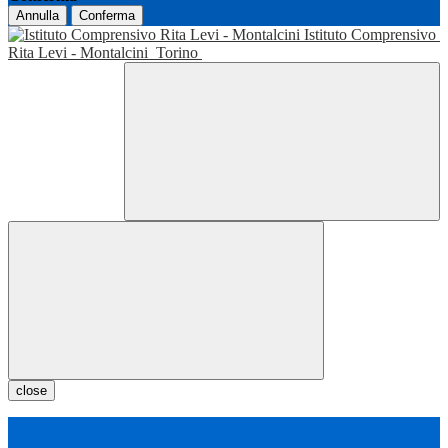
Annulla
Conferma
Istituto Comprensivo
Rita Levi - Montalcini
Torino
close