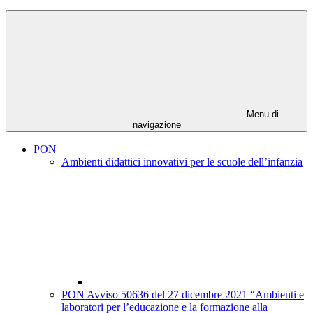
Menu di
navigazione
PON
Ambienti didattici innovativi per le scuole dell’infanzia
PON Avviso 50636 del 27 dicembre 2021 “Ambienti e
laboratori per l’educazione e la formazione alla