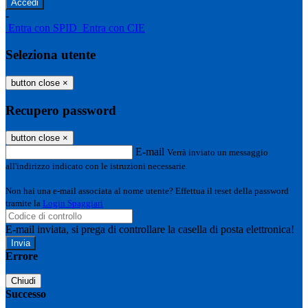
-
Entra con SPID
Entra con CIE
Seleziona utente
button close
×
Recupero password
button close
×
E-mail
Verrà inviato un messaggio
all'indirizzo indicato con le istruzioni necessarie.
Non hai una e-mail associata al nome utente? Effettua il reset della password
tramite la
Login Spaggiari
E-mail inviata, si prega di controllare la casella di posta elettronica!
Errore
Chiudi
Successo