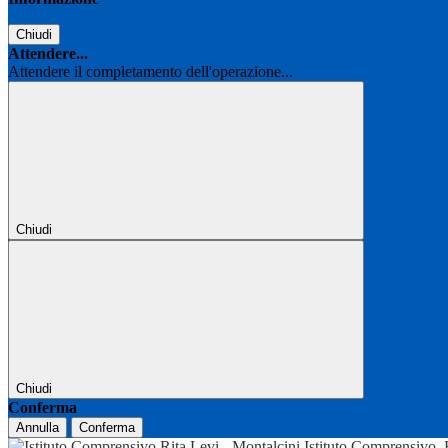
Chiudi
Attendere...
Attendere il completamento dell'operazione...
Chiudi
Chiudi
Conferma
Annulla
Conferma
Istituto Comprensivo