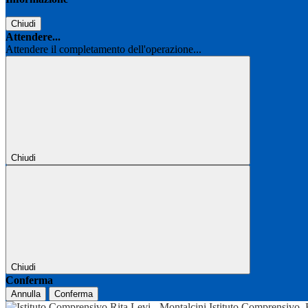
Chiudi
Attendere...
Attendere il completamento dell'operazione...
Chiudi
Chiudi
Conferma
Annulla
Conferma
Istituto Comprensivo