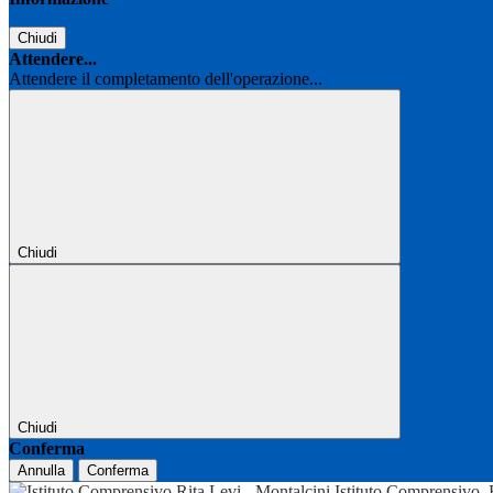
Chiudi
Attendere...
Attendere il completamento dell'operazione...
Chiudi
Chiudi
Conferma
Annulla
Conferma
Istituto Comprensivo