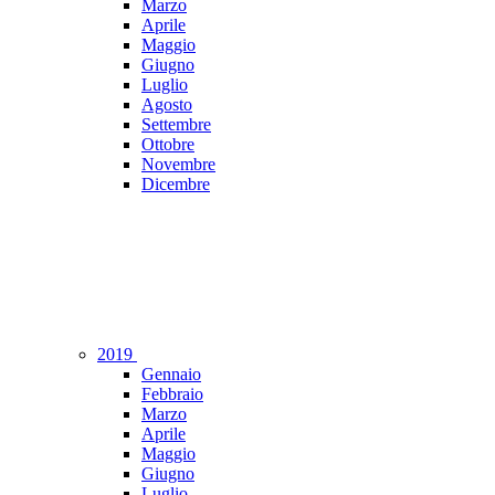
Marzo
Aprile
Maggio
Giugno
Luglio
Agosto
Settembre
Ottobre
Novembre
Dicembre
2019
Gennaio
Febbraio
Marzo
Aprile
Maggio
Giugno
Luglio