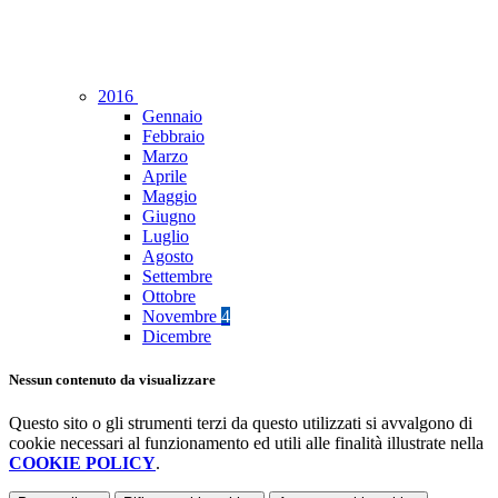
2016
Gennaio
Febbraio
Marzo
Aprile
Maggio
Giugno
Luglio
Agosto
Settembre
Ottobre
Novembre
4
Dicembre
Nessun contenuto da visualizzare
Questo sito o gli strumenti terzi da questo utilizzati si avvalgono di
cookie necessari al funzionamento ed utili alle finalità illustrate nella
COOKIE POLICY
.