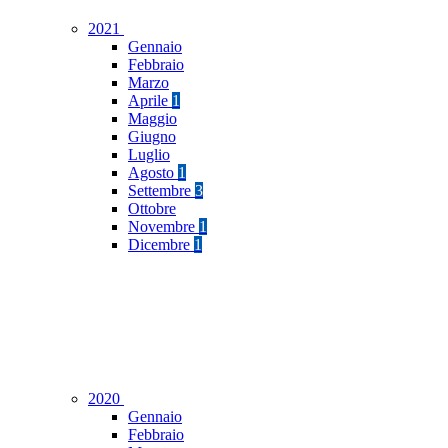
2021
Gennaio
Febbraio
Marzo
Aprile
1
Maggio
Giugno
Luglio
Agosto
1
Settembre
3
Ottobre
Novembre
1
Dicembre
1
2020
Gennaio
Febbraio