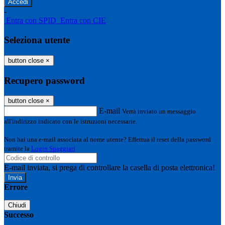
-
Entra con SPID
Entra con CIE
Seleziona utente
button close
×
Recupero password
button close
×
E-mail
Verrà inviato un messaggio
all'indirizzo indicato con le istruzioni necessarie.
Non hai una e-mail associata al nome utente? Effettua il reset della password
tramite la
Login Spaggiari
E-mail inviata, si prega di controllare la casella di posta elettronica!
Errore
Chiudi
Successo