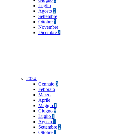
Giugno
1
Luglio
Agosto
2
Settembre
Ottobre
1
Novembre
Dicembre
2
2024
Gennaio
3
Febbraio
Marzo
Aprile
Maggio
1
Giugno
5
Luglio
1
Agosto
2
Settembre
2
Ottobre
1