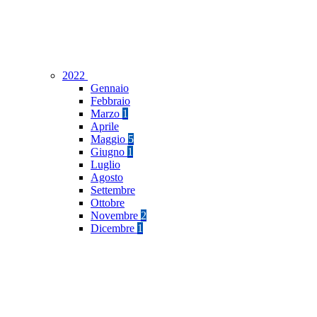
2022
Gennaio
Febbraio
Marzo
1
Aprile
Maggio
5
Giugno
1
Luglio
Agosto
Settembre
Ottobre
Novembre
2
Dicembre
1