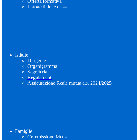
Offerta formativa
I progetti delle classi
Istituto
Dirigente
Organigramma
Segreteria
Regolamenti
Assicurazione Reale mutua a.s. 2024/2025
Famiglie
Commissione Mensa