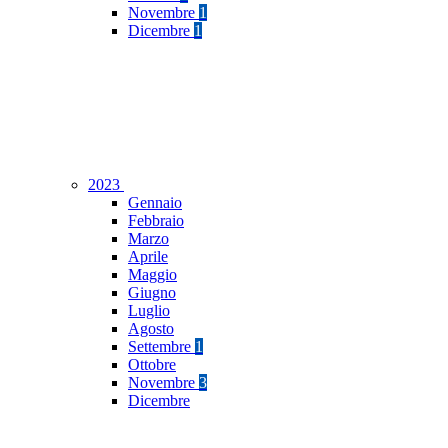
Novembre
1
Dicembre
1
2023
Gennaio
Febbraio
Marzo
Aprile
Maggio
Giugno
Luglio
Agosto
Settembre
1
Ottobre
Novembre
3
Dicembre