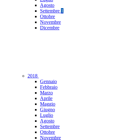
Agosto
Settembre
1
Ottobre
Novembre
Dicembre
2018
Gennaio
Febbraio
Marzo
Aprile
Maggio
Giugno
Luglio
Agosto
Settembre
Ottobre
Novembre