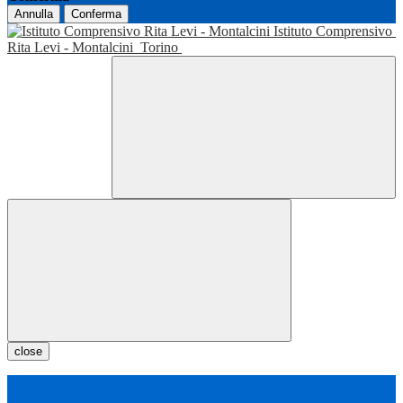
Annulla
Conferma
Istituto Comprensivo
Rita Levi - Montalcini
Torino
close