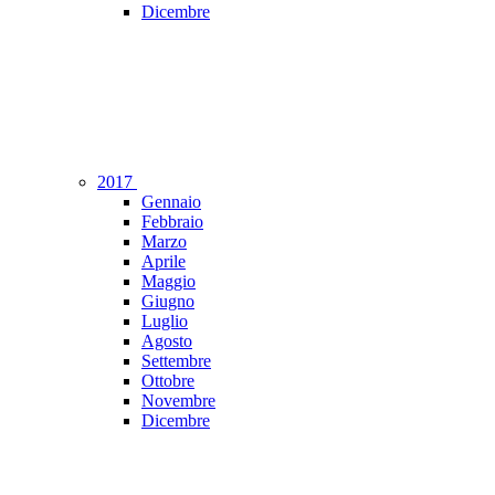
Dicembre
2017
Gennaio
Febbraio
Marzo
Aprile
Maggio
Giugno
Luglio
Agosto
Settembre
Ottobre
Novembre
Dicembre