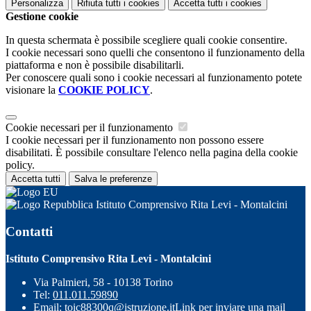
Personalizza
Rifiuta tutti
i cookies
Accetta tutti
i cookies
Gestione cookie
In questa schermata è possibile scegliere quali cookie consentire.
I cookie necessari sono quelli che consentono il funzionamento della
piattaforma e non è possibile disabilitarli.
Per conoscere quali sono i cookie necessari al funzionamento potete
visionare la
COOKIE POLICY
.
Cookie necessari per il funzionamento
I cookie necessari per il funzionamento non possono essere
disabilitati. È possibile consultare l'elenco nella pagina della cookie
policy.
Accetta tutti
Salva le preferenze
Istituto Comprensivo Rita Levi - Montalcini
Contatti
Istituto Comprensivo Rita Levi - Montalcini
Via Palmieri, 58 - 10138 Torino
Tel:
011.011.59890
Email:
toic88300q@istruzione.it
Link per inviare una mail