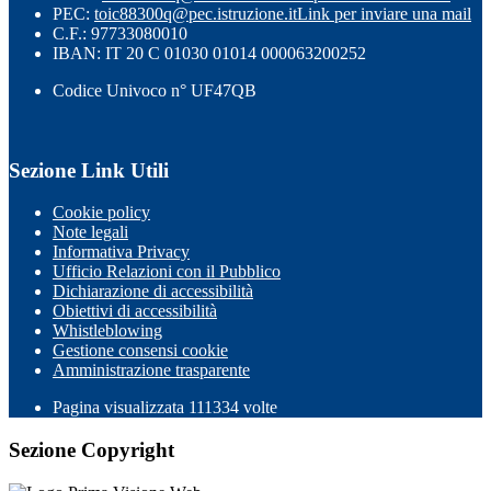
PEC:
toic88300q@pec.istruzione.it
Link per inviare una mail
C.F.: 97733080010
IBAN: IT 20 C 01030 01014 000063200252
Codice Univoco n° UF47QB
Sezione Link Utili
Cookie policy
Note legali
Informativa Privacy
Ufficio Relazioni con il Pubblico
Dichiarazione di accessibilità
Obiettivi di accessibilità
Whistleblowing
Gestione consensi cookie
Amministrazione trasparente
Pagina visualizzata
111334
volte
Sezione Copyright