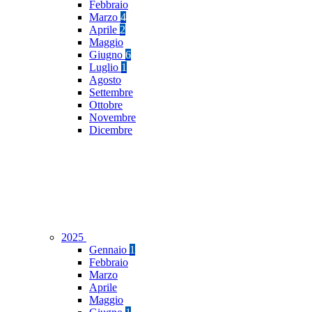
Febbraio
Marzo
4
Aprile
2
Maggio
Giugno
6
Luglio
1
Agosto
Settembre
Ottobre
Novembre
Dicembre
2025
Gennaio
1
Febbraio
Marzo
Aprile
Maggio