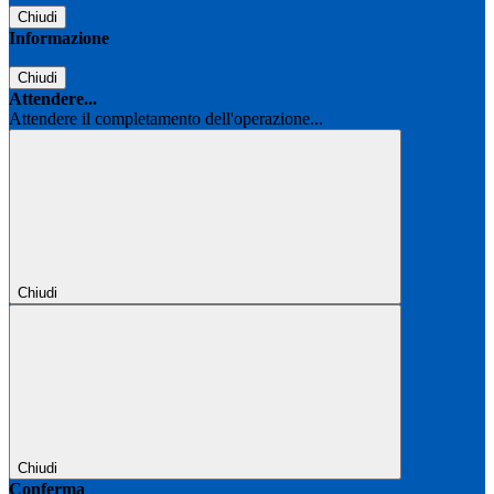
Chiudi
Informazione
Chiudi
Attendere...
Attendere il completamento dell'operazione...
Chiudi
Chiudi
Conferma