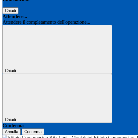
Chiudi
Attendere...
Attendere il completamento dell'operazione...
Chiudi
Chiudi
Conferma
Annulla
Conferma
Istituto Comprensivo