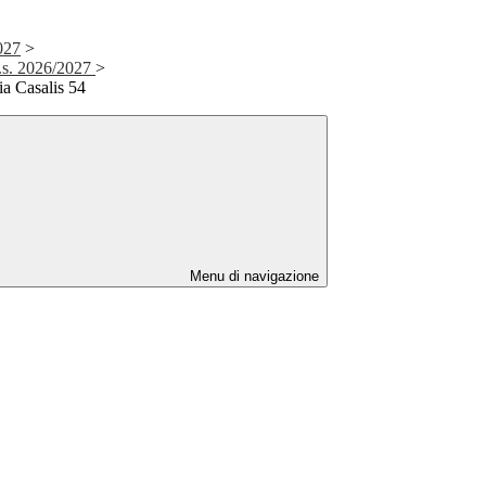
2027
>
a.s. 2026/2027
>
ia Casalis 54
Menu di navigazione