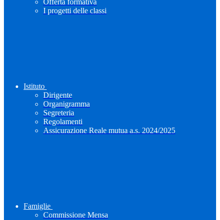
Offerta formativa
I progetti delle classi
Istituto
Dirigente
Organigramma
Segreteria
Regolamenti
Assicurazione Reale mutua a.s. 2024/2025
Famiglie
Commissione Mensa