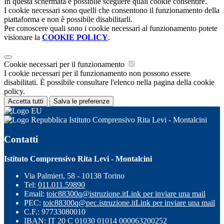
In questa schermata è possibile scegliere quali cookie consentire.
I cookie necessari sono quelli che consentono il funzionamento della
piattaforma e non è possibile disabilitarli.
Per conoscere quali sono i cookie necessari al funzionamento potete
visionare la
COOKIE POLICY
.
Cookie necessari per il funzionamento
I cookie necessari per il funzionamento non possono essere
disabilitati. È possibile consultare l'elenco nella pagina della cookie
policy.
Accetta tutti
Salva le preferenze
Istituto Comprensivo Rita Levi - Montalcini
Contatti
Istituto Comprensivo Rita Levi - Montalcini
Via Palmieri, 58 - 10138 Torino
Tel:
011.011.59890
Email:
toic88300q@istruzione.it
Link per inviare una mail
PEC:
toic88300q@pec.istruzione.it
Link per inviare una mail
C.F.: 97733080010
IBAN: IT 20 C 01030 01014 000063200252