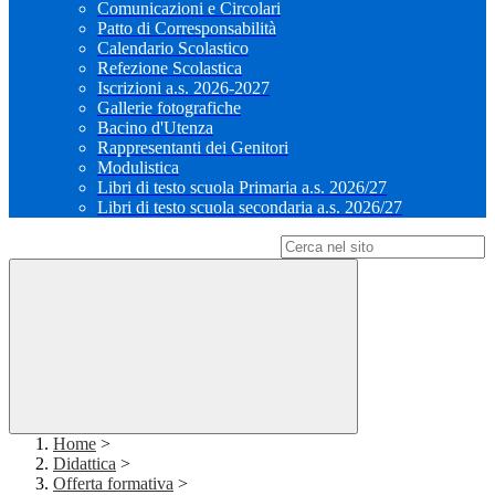
Comunicazioni e Circolari
Patto di Corresponsabilità
Calendario Scolastico
Refezione Scolastica
Iscrizioni a.s. 2026-2027
Gallerie fotografiche
Bacino d'Utenza
Rappresentanti dei Genitori
Modulistica
Libri di testo scuola Primaria a.s. 2026/27
Libri di testo scuola secondaria a.s. 2026/27
Campo di ricerca per le pagine del sito
Home
>
Didattica
>
Offerta formativa
>