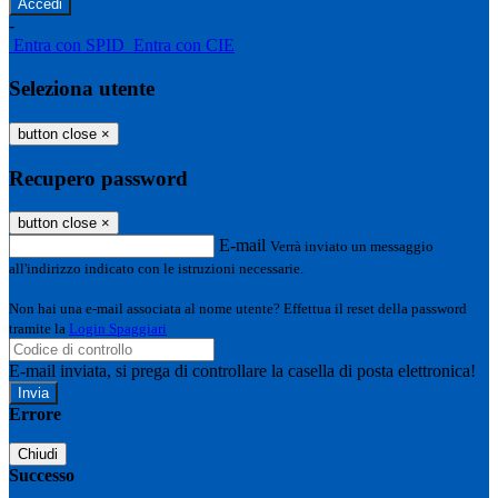
-
Entra con SPID
Entra con CIE
Seleziona utente
button close
×
Recupero password
button close
×
E-mail
Verrà inviato un messaggio
all'indirizzo indicato con le istruzioni necessarie.
Non hai una e-mail associata al nome utente? Effettua il reset della password
tramite la
Login Spaggiari
E-mail inviata, si prega di controllare la casella di posta elettronica!
Errore
Chiudi
Successo