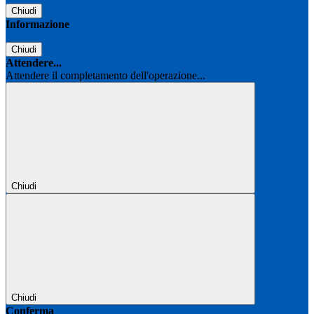
Chiudi
Informazione
Chiudi
Attendere...
Attendere il completamento dell'operazione...
Chiudi
Chiudi
Conferma