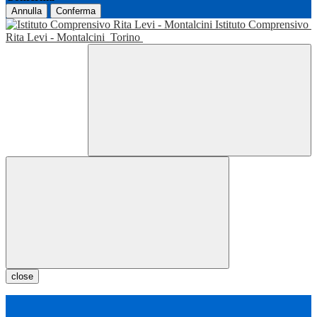
Annulla
Conferma
Istituto Comprensivo
Rita Levi - Montalcini
Torino
close