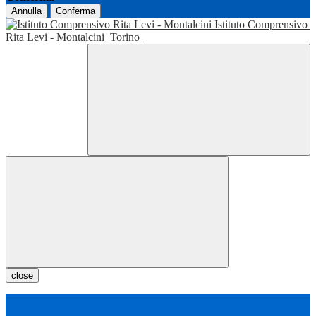
Annulla
Conferma
Istituto Comprensivo
Rita Levi - Montalcini
Torino
close