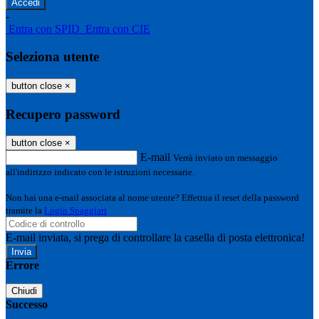
-
Entra con SPID
Entra con CIE
Seleziona utente
button close
×
Recupero password
button close
×
E-mail
Verrà inviato un messaggio
all'indirizzo indicato con le istruzioni necessarie.
Non hai una e-mail associata al nome utente? Effettua il reset della password
tramite la
Login Spaggiari
E-mail inviata, si prega di controllare la casella di posta elettronica!
Errore
Chiudi
Successo