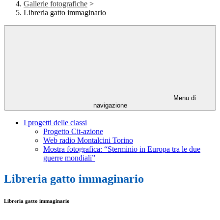
Gallerie fotografiche
>
Libreria gatto immaginario
Menu di
navigazione
I progetti delle classi
Progetto Cit-azione
Web radio Montalcini Torino
Mostra fotografica: “Sterminio in Europa tra le due
guerre mondiali”
Libreria gatto immaginario
Libreria gatto immaginario