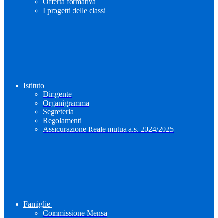
Offerta formativa
I progetti delle classi
Istituto
Dirigente
Organigramma
Segreteria
Regolamenti
Assicurazione Reale mutua a.s. 2024/2025
Famiglie
Commissione Mensa