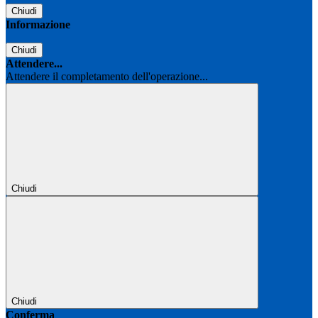
Chiudi
Informazione
Chiudi
Attendere...
Attendere il completamento dell'operazione...
Chiudi
Chiudi
Conferma