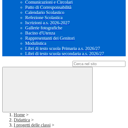
Comunicazioni e Circolari
Patto di Corresponsabilità
Calendario Scolastico
Refezione Scolastica
Iscrizioni a.s. 2026-2027
Gallerie fotografiche
Bacino d'Utenza
Rappresentanti dei Genitori
Modulistica
Libri di testo scuola Primaria a.s. 2026/27
Libri di testo scuola secondaria a.s. 2026/27
Campo di ricerca per le pagine del sito
Home
>
Didattica
>
I progetti delle classi
>