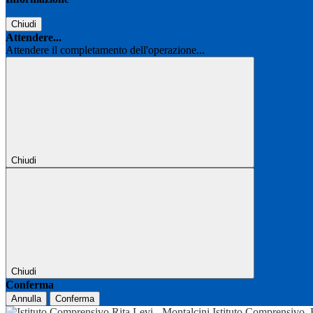
Chiudi
Attendere...
Attendere il completamento dell'operazione...
Chiudi
Chiudi
Conferma
Annulla
Conferma
Istituto Comprensivo