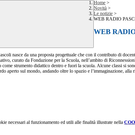
Home
>
Novità
>
Le notizie
>
WEB RADIO PASC
WEB RADIO
scoli nasce da una proposta progettuale che con il contributo di docent
ormativo, curato da Fondazione per la Scuola, nell’ambito di Riconnession
ico come strumento didattico dentro e fuori la scuola. Alcune classi si so
rdo aperto sul mondo, andando oltre lo spazio e l’immaginazione, alla rice
kie necessari al funzionamento ed utili alle finalità illustrate nella
COO