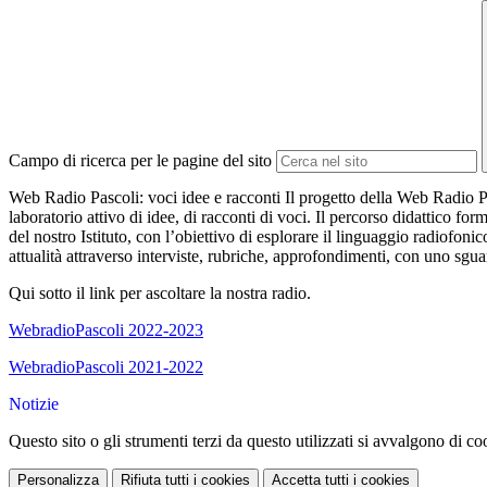
Campo di ricerca per le pagine del sito
Web Radio Pascoli: voci idee e racconti Il progetto della Web Radio Pa
laboratorio attivo di idee, di racconti di voci. Il percorso didattico f
del nostro Istituto, con l’obiettivo di esplorare il linguaggio radiofon
attualità attraverso interviste, rubriche, approfondimenti, con uno sgua
Qui sotto il link per ascoltare la nostra radio.
WebradioPascoli 2022-2023
WebradioPascoli 2021-2022
Notizie
Questo sito o gli strumenti terzi da questo utilizzati si avvalgono di coo
Personalizza
Rifiuta tutti
i cookies
Accetta tutti
i cookies