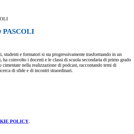
OLI
 PASCOLI
i, studenti e formatori si sta progressivamente trasformando in un
i, ha coinvolto i docenti e le classi di scuola secondaria di primo grado
no cimentate nella realizzazione di podcast, raccontando temi di
rca di sfide e di incontri straordinari.
KIE POLICY
.