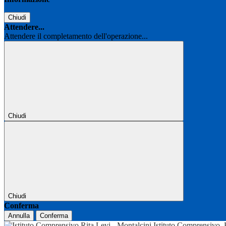
Chiudi
Attendere...
Attendere il completamento dell'operazione...
Chiudi
Chiudi
Conferma
Annulla
Conferma
Istituto Comprensivo