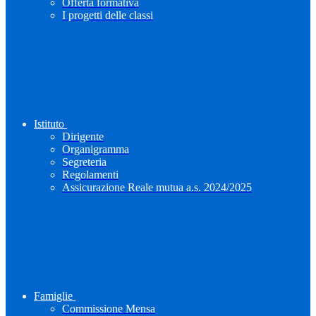
Offerta formativa
I progetti delle classi
Istituto
Dirigente
Organigramma
Segreteria
Regolamenti
Assicurazione Reale mutua a.s. 2024/2025
Famiglie
Commissione Mensa