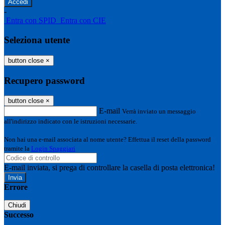
-
Entra con SPID
Entra con CIE
Seleziona utente
button close
×
Recupero password
button close
×
E-mail
Verrà inviato un messaggio
all'indirizzo indicato con le istruzioni necessarie.
Non hai una e-mail associata al nome utente? Effettua il reset della password
tramite la
Login Spaggiari
E-mail inviata, si prega di controllare la casella di posta elettronica!
Errore
Chiudi
Successo