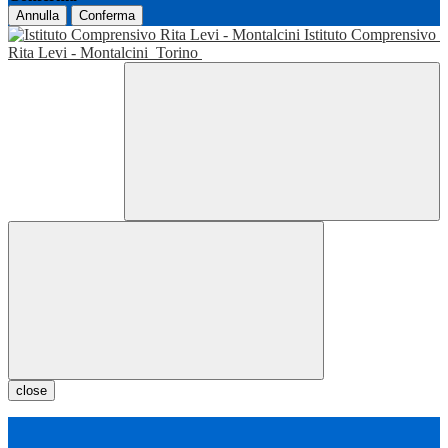
Annulla
Conferma
Istituto Comprensivo
Rita Levi - Montalcini
Torino
close