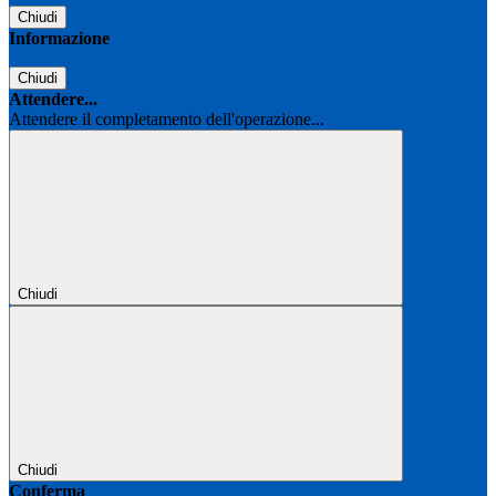
Chiudi
Informazione
Chiudi
Attendere...
Attendere il completamento dell'operazione...
Chiudi
Chiudi
Conferma