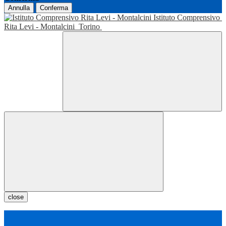
Annulla
Conferma
Istituto Comprensivo
Rita Levi - Montalcini
Torino
close