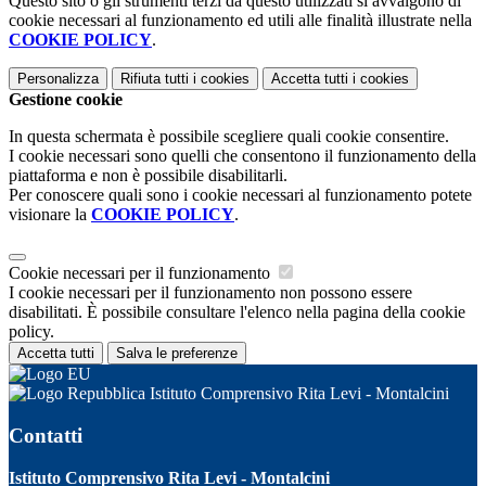
Questo sito o gli strumenti terzi da questo utilizzati si avvalgono di
cookie necessari al funzionamento ed utili alle finalità illustrate nella
COOKIE POLICY
.
Personalizza
Rifiuta tutti
i cookies
Accetta tutti
i cookies
Gestione cookie
In questa schermata è possibile scegliere quali cookie consentire.
I cookie necessari sono quelli che consentono il funzionamento della
piattaforma e non è possibile disabilitarli.
Per conoscere quali sono i cookie necessari al funzionamento potete
visionare la
COOKIE POLICY
.
Cookie necessari per il funzionamento
I cookie necessari per il funzionamento non possono essere
disabilitati. È possibile consultare l'elenco nella pagina della cookie
policy.
Accetta tutti
Salva le preferenze
Istituto Comprensivo Rita Levi - Montalcini
Contatti
Istituto Comprensivo Rita Levi - Montalcini