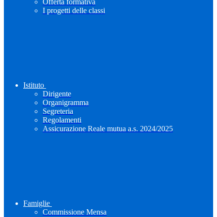
Offerta formativa
I progetti delle classi
Istituto
Dirigente
Organigramma
Segreteria
Regolamenti
Assicurazione Reale mutua a.s. 2024/2025
Famiglie
Commissione Mensa