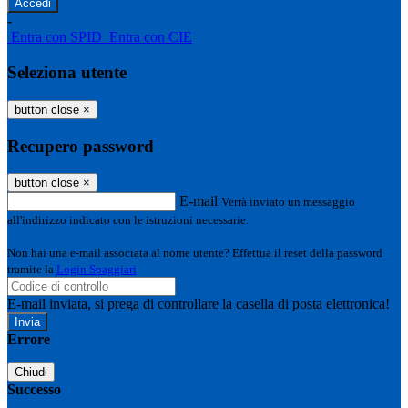
-
Entra con SPID
Entra con CIE
Seleziona utente
button close
×
Recupero password
button close
×
E-mail
Verrà inviato un messaggio
all'indirizzo indicato con le istruzioni necessarie.
Non hai una e-mail associata al nome utente? Effettua il reset della password
tramite la
Login Spaggiari
E-mail inviata, si prega di controllare la casella di posta elettronica!
Errore
Chiudi
Successo