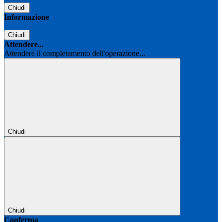
Chiudi
Informazione
Chiudi
Attendere...
Attendere il completamento dell'operazione...
Chiudi
Chiudi
Conferma