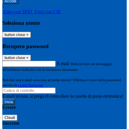
-
Entra con SPID
Entra con CIE
Seleziona utente
button close
×
Recupero password
button close
×
E-mail
Verrà inviato un messaggio
all'indirizzo indicato con le istruzioni necessarie.
Non hai una e-mail associata al nome utente? Effettua il reset della password
tramite la
Login Spaggiari
E-mail inviata, si prega di controllare la casella di posta elettronica!
Errore
Chiudi
Successo