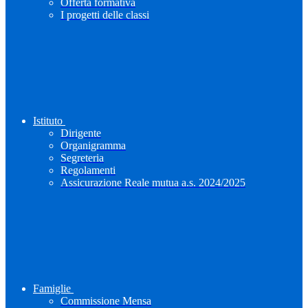
Offerta formativa
I progetti delle classi
Istituto
Dirigente
Organigramma
Segreteria
Regolamenti
Assicurazione Reale mutua a.s. 2024/2025
Famiglie
Commissione Mensa