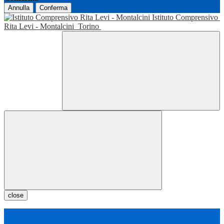
Annulla
Conferma
Istituto Comprensivo
Rita Levi - Montalcini
Torino
close