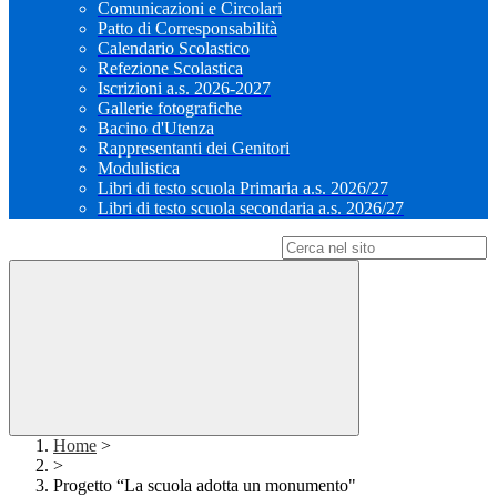
Comunicazioni e Circolari
Patto di Corresponsabilità
Calendario Scolastico
Refezione Scolastica
Iscrizioni a.s. 2026-2027
Gallerie fotografiche
Bacino d'Utenza
Rappresentanti dei Genitori
Modulistica
Libri di testo scuola Primaria a.s. 2026/27
Libri di testo scuola secondaria a.s. 2026/27
Campo di ricerca per le pagine del sito
Home
>
>
Progetto “La scuola adotta un monumento"