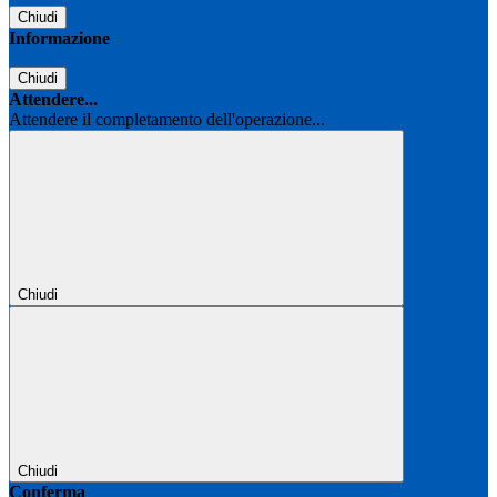
Chiudi
Informazione
Chiudi
Attendere...
Attendere il completamento dell'operazione...
Chiudi
Chiudi
Conferma