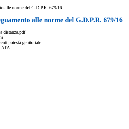
o alle norme del G.D.P.R. 679/16
eguamento alle norme del G.D.P.R. 679/16
 a distanza.pdf
ni
enti potestà genitoriale
le ATA