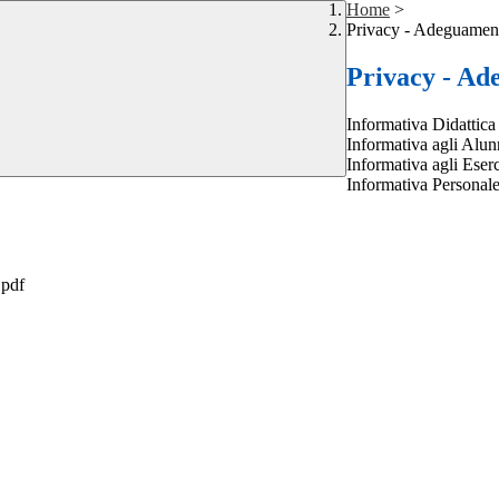
Home
>
Privacy - Adeguament
Privacy - Ad
Informativa Didattica
Informativa agli Alun
Informativa agli Eserc
Informativa Persona
.pdf