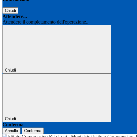
Chiudi
Attendere...
Attendere il completamento dell'operazione...
Chiudi
Chiudi
Conferma
Annulla
Conferma
Istituto Comprensivo