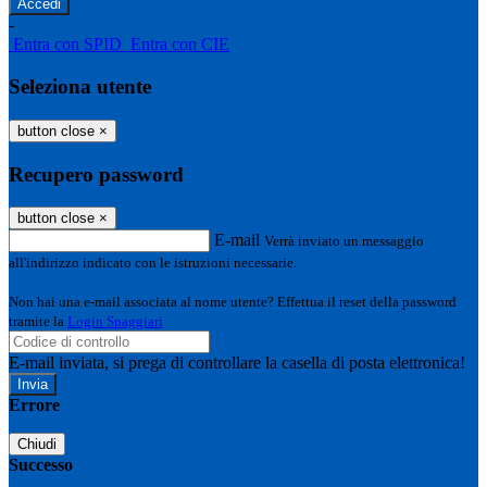
-
Entra con SPID
Entra con CIE
Seleziona utente
button close
×
Recupero password
button close
×
E-mail
Verrà inviato un messaggio
all'indirizzo indicato con le istruzioni necessarie.
Non hai una e-mail associata al nome utente? Effettua il reset della password
tramite la
Login Spaggiari
E-mail inviata, si prega di controllare la casella di posta elettronica!
Errore
Chiudi
Successo