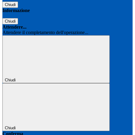
Chiudi
Informazione
Chiudi
Attendere...
Attendere il completamento dell'operazione...
Chiudi
Chiudi
Conferma