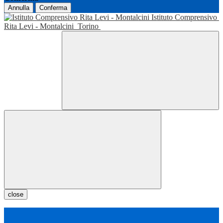
Annulla
Conferma
Istituto Comprensivo
Rita Levi - Montalcini
Torino
close