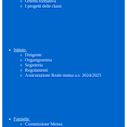
Offerta formativa
I progetti delle classi
Istituto
Dirigente
Organigramma
Segreteria
Regolamenti
Assicurazione Reale mutua a.s. 2024/2025
Famiglie
Commissione Mensa