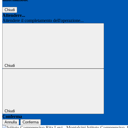
Chiudi
Attendere...
Attendere il completamento dell'operazione...
Chiudi
Chiudi
Conferma
Annulla
Conferma
Istituto Comprensivo