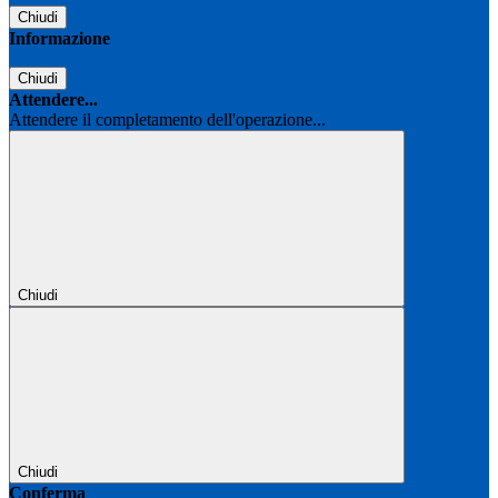
Chiudi
Informazione
Chiudi
Attendere...
Attendere il completamento dell'operazione...
Chiudi
Chiudi
Conferma