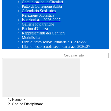
Comunicazioni e Circolari
Patto di Corresponsabilità
Calendario Scolastico
Refezione Scolastica
Iscrizioni a.s. 2026-2027
Gallerie fotografiche
Bacino d'Utenza
Rappresentanti dei Genitori
Modulistica
Libri di testo scuola Primaria a.s. 2026/27
Libri di testo scuola secondaria a.s. 2026/27
Campo di ricerca per le pagine del sito
Home
>
Codice Disciplinare