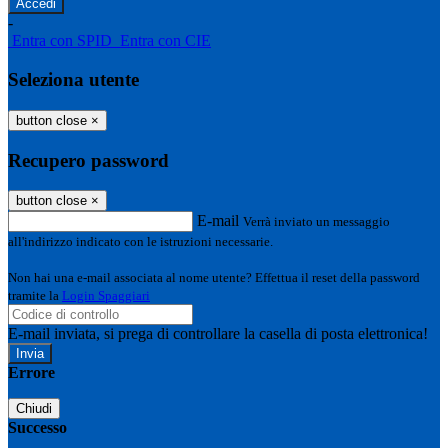
-
Entra con SPID
Entra con CIE
Seleziona utente
button close
×
Recupero password
button close
×
E-mail
Verrà inviato un messaggio
all'indirizzo indicato con le istruzioni necessarie.
Non hai una e-mail associata al nome utente? Effettua il reset della password
tramite la
Login Spaggiari
E-mail inviata, si prega di controllare la casella di posta elettronica!
Errore
Chiudi
Successo