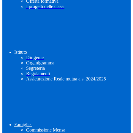
Offerta formativa
I progetti delle classi
Istituto
Dirigente
Organigramma
Segreteria
Regolamenti
Assicurazione Reale mutua a.s. 2024/2025
Famiglie
Commissione Mensa