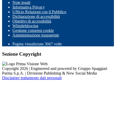
Note legali
Informativa Privacy
Ufficio Relazioni con il Pubblico
Dichiarazione di accessibilità
Obiettivi di accessibilità
Whistleblowing
Gestione consensi cookie
Amministrazione trasparente
Pagina visualizzata
3667
volte
Sezione Copyright
Copyright 2026 | Engineered and powered by Gruppo Spaggiari
Parma S.p.A. | Divisione Publishing & New Social Media
Disclaimer trattamento dati personali