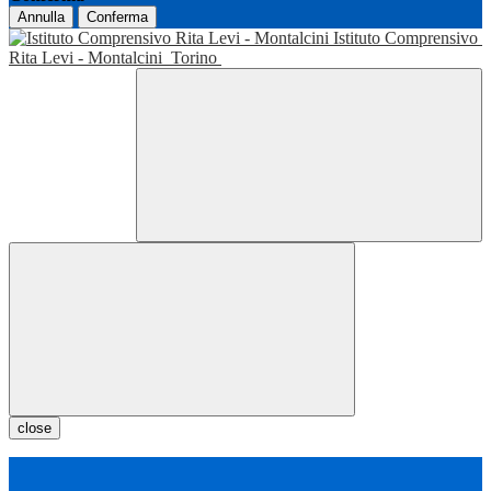
Annulla
Conferma
Istituto Comprensivo
Rita Levi - Montalcini
Torino
close