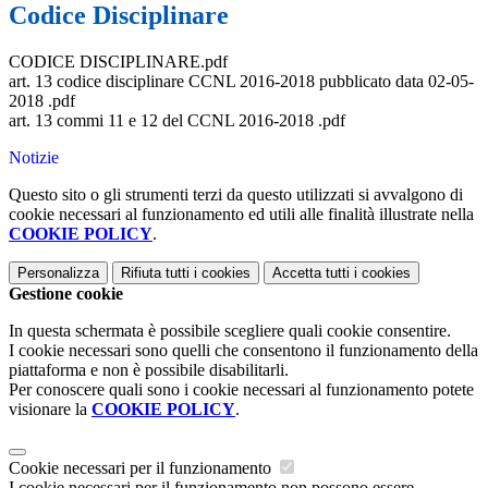
Codice Disciplinare
CODICE DISCIPLINARE.pdf
art. 13 codice disciplinare CCNL 2016-2018 pubblicato data 02-05-
2018 .pdf
art. 13 commi 11 e 12 del CCNL 2016-2018 .pdf
Notizie
Questo sito o gli strumenti terzi da questo utilizzati si avvalgono di
cookie necessari al funzionamento ed utili alle finalità illustrate nella
COOKIE POLICY
.
Personalizza
Rifiuta tutti
i cookies
Accetta tutti
i cookies
Gestione cookie
In questa schermata è possibile scegliere quali cookie consentire.
I cookie necessari sono quelli che consentono il funzionamento della
piattaforma e non è possibile disabilitarli.
Per conoscere quali sono i cookie necessari al funzionamento potete
visionare la
COOKIE POLICY
.
Cookie necessari per il funzionamento
I cookie necessari per il funzionamento non possono essere