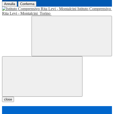
Annulla
Conferma
Istituto Comprensivo
Rita Levi - Montalcini
Torino
close