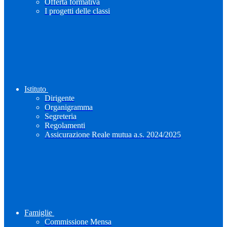
Offerta formativa
I progetti delle classi
Istituto
Dirigente
Organigramma
Segreteria
Regolamenti
Assicurazione Reale mutua a.s. 2024/2025
Famiglie
Commissione Mensa