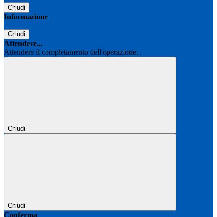
Chiudi
Informazione
Chiudi
Attendere...
Attendere il completamento dell'operazione...
Chiudi
Chiudi
Conferma