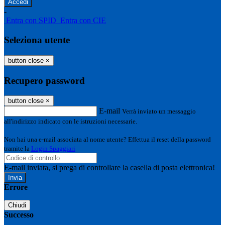
-
Entra con SPID
Entra con CIE
Seleziona utente
button close
×
Recupero password
button close
×
E-mail
Verrà inviato un messaggio
all'indirizzo indicato con le istruzioni necessarie.
Non hai una e-mail associata al nome utente? Effettua il reset della password
tramite la
Login Spaggiari
E-mail inviata, si prega di controllare la casella di posta elettronica!
Errore
Chiudi
Successo