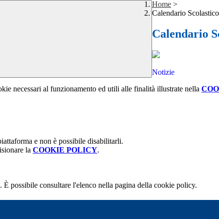
Home
>
Calendario Scolastico
Calendario S
Notizie
kie necessari al funzionamento ed utili alle finalità illustrate nella
COO
attaforma e non è possibile disabilitarli.
isionare la
COOKIE POLICY
.
 È possibile consultare l'elenco nella pagina della cookie policy.