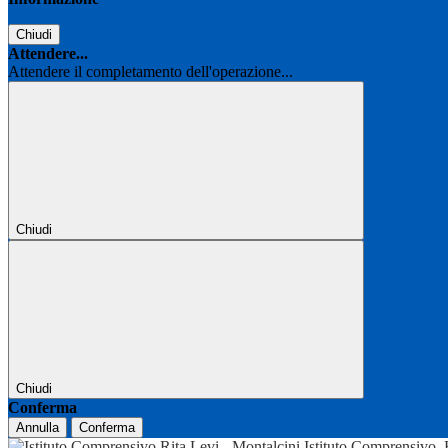
Chiudi
Attendere...
Attendere il completamento dell'operazione...
Chiudi
Chiudi
Conferma
Annulla
Conferma
Istituto Comprensivo