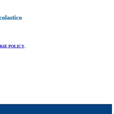
colastico
KIE POLICY
.