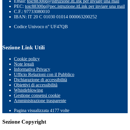
Email:
toic88300q@istruzione.it
Link per inviare una mail
PEC:
toic88300q@pec.istruzione.it
Link per inviare una mail
C.F.: 97733080010
IBAN: IT 20 C 01030 01014 000063200252
Codice Univoco n° UF47QB
Sezione Link Utili
Cookie policy
Note legali
Informativa Privacy
Ufficio Relazioni con il Pubblico
Dichiarazione di accessibilità
Obiettivi di accessibilità
Whistleblowing
Gestione consensi cookie
Amministrazione trasparente
Pagina visualizzata
4177
volte
Sezione Copyright