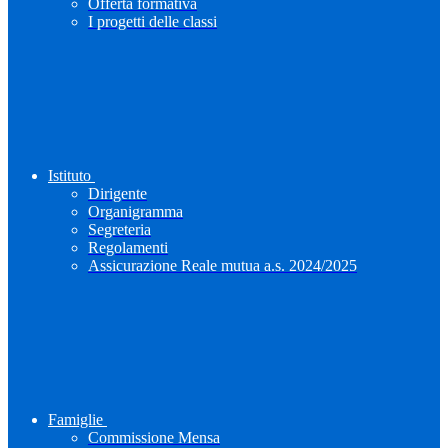
Offerta formativa
I progetti delle classi
Istituto
Dirigente
Organigramma
Segreteria
Regolamenti
Assicurazione Reale mutua a.s. 2024/2025
Famiglie
Commissione Mensa