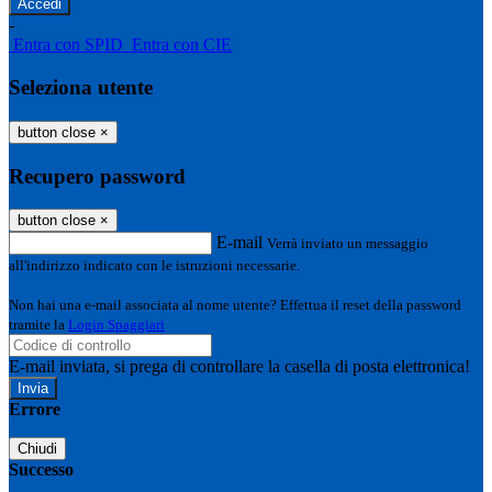
-
Entra con SPID
Entra con CIE
Seleziona utente
button close
×
Recupero password
button close
×
E-mail
Verrà inviato un messaggio
all'indirizzo indicato con le istruzioni necessarie.
Non hai una e-mail associata al nome utente? Effettua il reset della password
tramite la
Login Spaggiari
E-mail inviata, si prega di controllare la casella di posta elettronica!
Errore
Chiudi
Successo