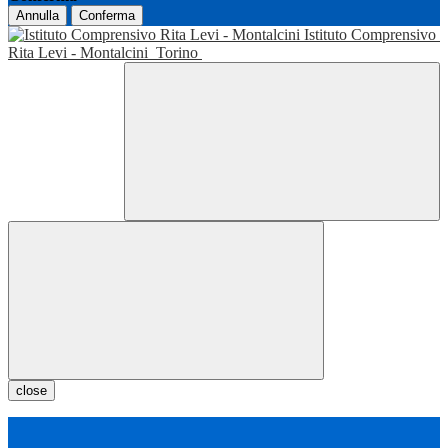
Annulla
Conferma
Istituto Comprensivo
Rita Levi - Montalcini
Torino
close