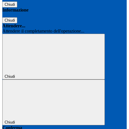
Chiudi
Informazione
Chiudi
Attendere...
Attendere il completamento dell'operazione...
Chiudi
Chiudi
Conferma