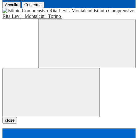
Annulla
Conferma
Istituto Comprensivo
Rita Levi - Montalcini
Torino
close