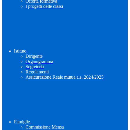
Offerta formativa
I progetti delle classi
Istituto
Dirigente
Organigramma
Segreteria
Regolamenti
Assicurazione Reale mutua a.s. 2024/2025
Famiglie
Commissione Mensa