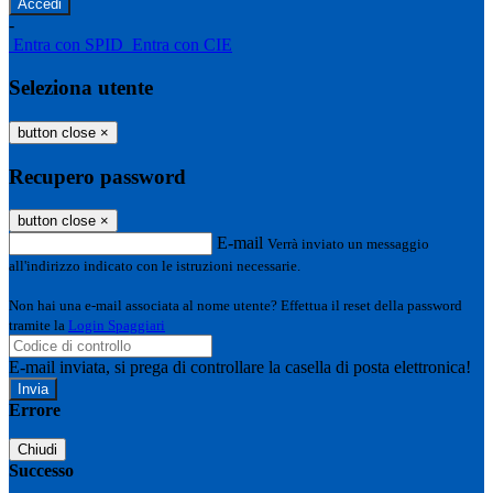
-
Entra con SPID
Entra con CIE
Seleziona utente
button close
×
Recupero password
button close
×
E-mail
Verrà inviato un messaggio
all'indirizzo indicato con le istruzioni necessarie.
Non hai una e-mail associata al nome utente? Effettua il reset della password
tramite la
Login Spaggiari
E-mail inviata, si prega di controllare la casella di posta elettronica!
Errore
Chiudi
Successo