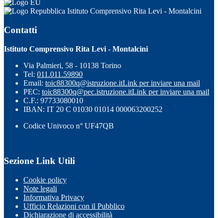
Istituto Comprensivo Rita Levi - Montalcini
Contatti
Istituto Comprensivo Rita Levi - Montalcini
Via Palmieri, 58 - 10138 Torino
Tel:
011.011.59890
Email:
toic88300q@istruzione.it
Link per inviare una mail
PEC:
toic88300q@pec.istruzione.it
Link per inviare una mail
C.F.: 97733080010
IBAN: IT 20 C 01030 01014 000063200252
Codice Univoco n° UF47QB
Sezione Link Utili
Cookie policy
Note legali
Informativa Privacy
Ufficio Relazioni con il Pubblico
Dichiarazione di accessibilità