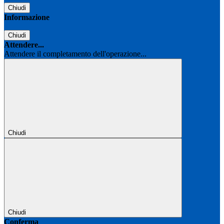
Chiudi
Informazione
Chiudi
Attendere...
Attendere il completamento dell'operazione...
Chiudi
Chiudi
Conferma