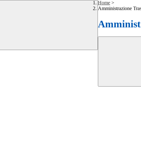
Home
>
Amministrazione Tra
Amministr