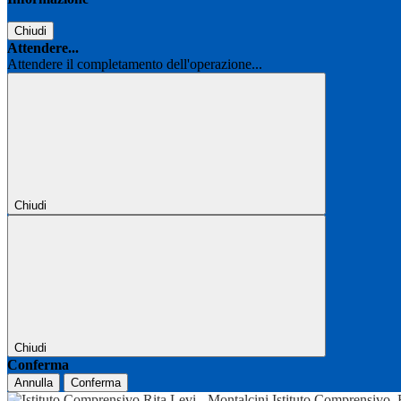
Chiudi
Attendere...
Attendere il completamento dell'operazione...
Chiudi
Chiudi
Conferma
Annulla
Conferma
Istituto Comprensivo