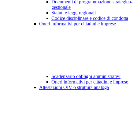
Documenti di programmazione strategico-
gestionale
Statuti e leggi regionali
Codice disciplinare e codice di condotta
Oneri informativi per cittadini e imprese
Scadenzario obblighi amministrativi
Oneri informativi per cittadini e imprese
Attestazioni OIV o struttura analoga