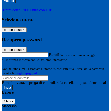
-
Entra con SPID
Entra con CIE
Seleziona utente
button close
×
Recupero password
button close
×
E-mail
Verrà inviato un messaggio
all'indirizzo indicato con le istruzioni necessarie.
Non hai una e-mail associata al nome utente? Effettua il reset della password
tramite la
Login Spaggiari
E-mail inviata, si prega di controllare la casella di posta elettronica!
Errore
Chiudi
Successo