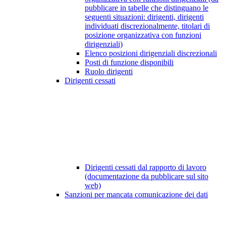
pubblicare in tabelle che distinguano le
seguenti situazioni: dirigenti, dirigenti
individuati discrezionalmente, titolari di
posizione organizzativa con funzioni
dirigenziali)
Elenco posizioni dirigenziali discrezionali
Posti di funzione disponibili
Ruolo dirigenti
Dirigenti cessati
Dirigenti cessati dal rapporto di lavoro
(documentazione da pubblicare sul sito
web)
Sanzioni per mancata comunicazione dei dati