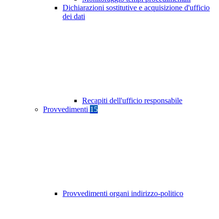
Dichiarazioni sostitutive e acquisizione d'ufficio
dei dati
Recapiti dell'ufficio responsabile
Provvedimenti
15
Provvedimenti organi indirizzo-politico