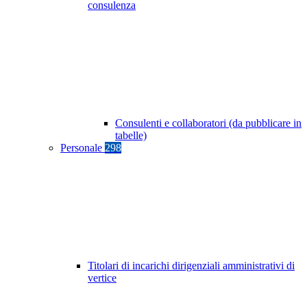
consulenza
Consulenti e collaboratori (da pubblicare in
tabelle)
Personale
298
Titolari di incarichi dirigenziali amministrativi di
vertice