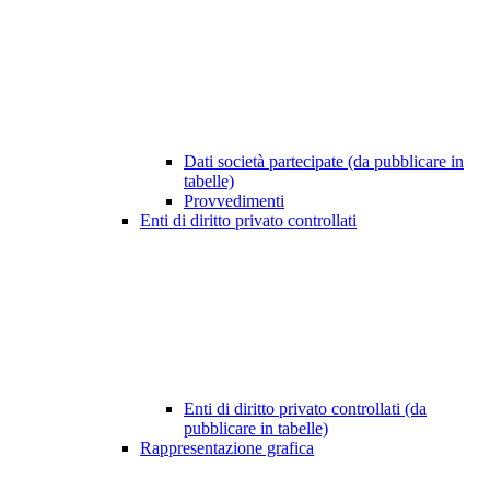
Dati società partecipate (da pubblicare in
tabelle)
Provvedimenti
Enti di diritto privato controllati
Enti di diritto privato controllati (da
pubblicare in tabelle)
Rappresentazione grafica