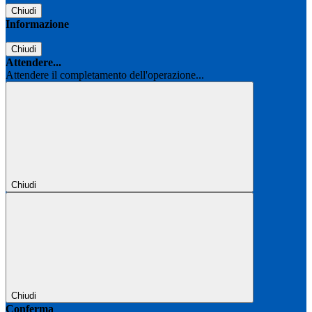
Chiudi
Informazione
Chiudi
Attendere...
Attendere il completamento dell'operazione...
Chiudi
Chiudi
Conferma