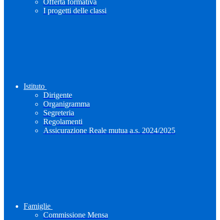
Offerta formativa
I progetti delle classi
Istituto
Dirigente
Organigramma
Segreteria
Regolamenti
Assicurazione Reale mutua a.s. 2024/2025
Famiglie
Commissione Mensa