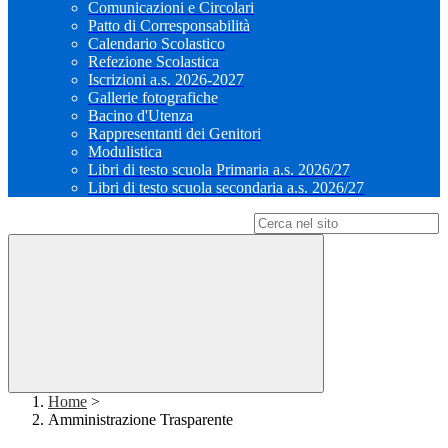
Comunicazioni e Circolari
Patto di Corresponsabilità
Calendario Scolastico
Refezione Scolastica
Iscrizioni a.s. 2026-2027
Gallerie fotografiche
Bacino d'Utenza
Rappresentanti dei Genitori
Modulistica
Libri di testo scuola Primaria a.s. 2026/27
Libri di testo scuola secondaria a.s. 2026/27
Campo di ricerca per le pagine del sito
Home
>
Amministrazione Trasparente