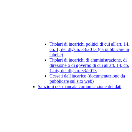
Titolari di incarichi politici di cui all'art. 14,
co. 1, del dlgs n. 33/2013 (da pubblicare in
tabelle)
Titolari di incarichi di amministrazione, di
direzione o di governo di cui all'art. 14, co.
1-bis, del dlgs n. 33/2013
Cessati dall'incarico (documentazione da
pubblicare sul sito web)
Sanzioni per mancata comunicazione dei dati