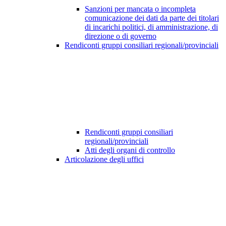
Sanzioni per mancata o incompleta
comunicazione dei dati da parte dei titolari
di incarichi politici, di amministrazione, di
direzione o di governo
Rendiconti gruppi consiliari regionali/provinciali
Rendiconti gruppi consiliari
regionali/provinciali
Atti degli organi di controllo
Articolazione degli uffici