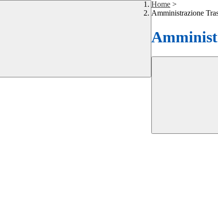
Home
>
Amministrazione Tra
Amministr