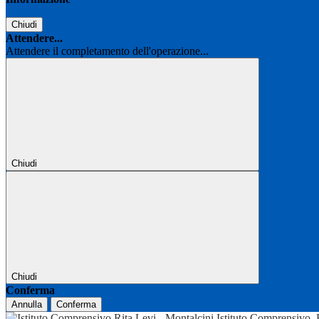
Chiudi
Attendere...
Attendere il completamento dell'operazione...
Chiudi
Chiudi
Conferma
Annulla
Conferma
Istituto Comprensivo