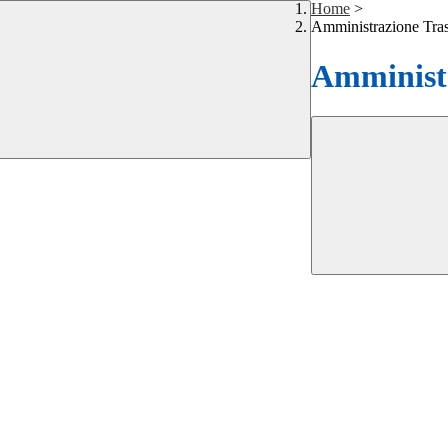
Home
>
Amministrazione Tra
Amministr