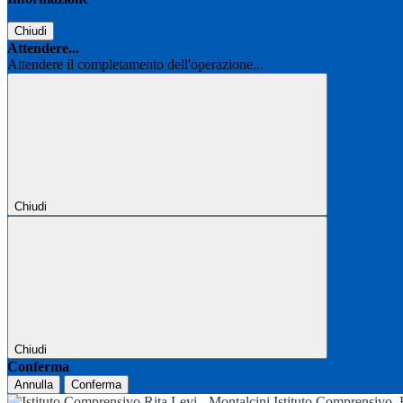
Chiudi
Attendere...
Attendere il completamento dell'operazione...
Chiudi
Chiudi
Conferma
Annulla
Conferma
Istituto Comprensivo