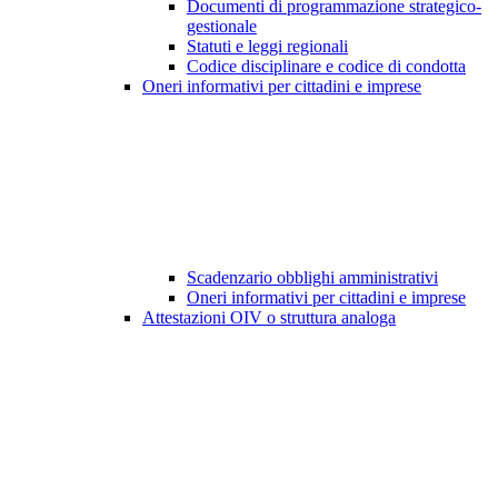
Documenti di programmazione strategico-
gestionale
Statuti e leggi regionali
Codice disciplinare e codice di condotta
Oneri informativi per cittadini e imprese
Scadenzario obblighi amministrativi
Oneri informativi per cittadini e imprese
Attestazioni OIV o struttura analoga