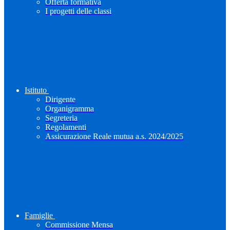
Offerta formativa
I progetti delle classi
Istituto
Dirigente
Organigramma
Segreteria
Regolamenti
Assicurazione Reale mutua a.s. 2024/2025
Famiglie
Commissione Mensa