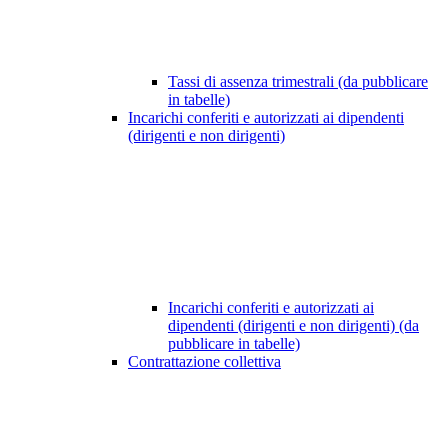
Tassi di assenza trimestrali (da pubblicare
in tabelle)
Incarichi conferiti e autorizzati ai dipendenti
(dirigenti e non dirigenti)
Incarichi conferiti e autorizzati ai
dipendenti (dirigenti e non dirigenti) (da
pubblicare in tabelle)
Contrattazione collettiva