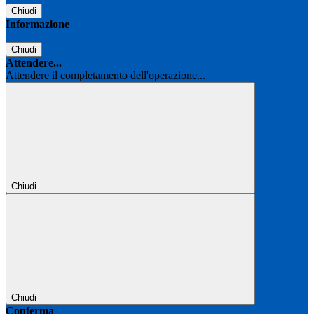
Chiudi
Informazione
Chiudi
Attendere...
Attendere il completamento dell'operazione...
Chiudi
Chiudi
Conferma