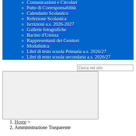
Comunicazioni e Circolari
Patto di Corresponsabilità
Calendario Scolastico
Refezione Scolastica
Iscrizioni a.s. 2026-2027
Gallerie fotografiche
Bacino d'Utenza
Rappresentanti dei Genitori
Modulistica
Libri di testo scuola Primaria a.s. 2026/27
Libri di testo scuola secondaria a.s. 2026/27
Campo di ricerca per le pagine del sito
Home
>
Amministrazione Trasparente