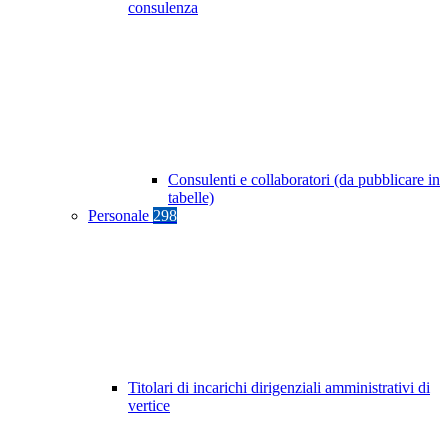
consulenza
Consulenti e collaboratori (da pubblicare in
tabelle)
Personale
298
Titolari di incarichi dirigenziali amministrativi di
vertice