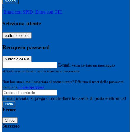
-
Entra con SPID
Entra con CIE
Seleziona utente
button close
×
Recupero password
button close
×
E-mail
Verrà inviato un messaggio
all'indirizzo indicato con le istruzioni necessarie.
Non hai una e-mail associata al nome utente? Effettua il reset della password
tramite la
Login Spaggiari
E-mail inviata, si prega di controllare la casella di posta elettronica!
Errore
Chiudi
Successo