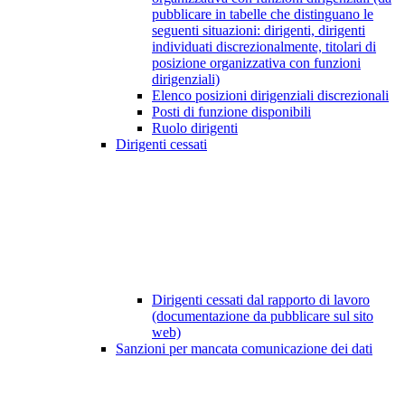
pubblicare in tabelle che distinguano le
seguenti situazioni: dirigenti, dirigenti
individuati discrezionalmente, titolari di
posizione organizzativa con funzioni
dirigenziali)
Elenco posizioni dirigenziali discrezionali
Posti di funzione disponibili
Ruolo dirigenti
Dirigenti cessati
Dirigenti cessati dal rapporto di lavoro
(documentazione da pubblicare sul sito
web)
Sanzioni per mancata comunicazione dei dati