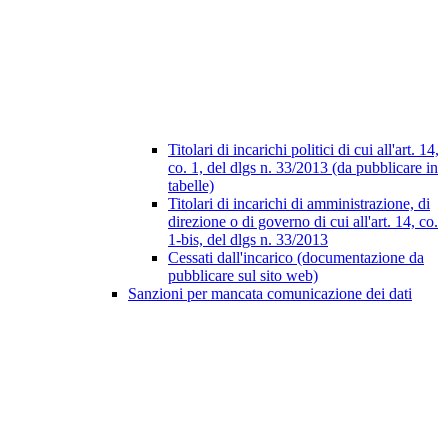
Titolari di incarichi politici di cui all'art. 14,
co. 1, del dlgs n. 33/2013 (da pubblicare in
tabelle)
Titolari di incarichi di amministrazione, di
direzione o di governo di cui all'art. 14, co.
1-bis, del dlgs n. 33/2013
Cessati dall'incarico (documentazione da
pubblicare sul sito web)
Sanzioni per mancata comunicazione dei dati