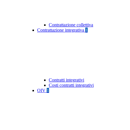
Contrattazione collettiva
Contrattazione integrativa
1
Contratti integrativi
Costi contratti integrativi
OIV
1