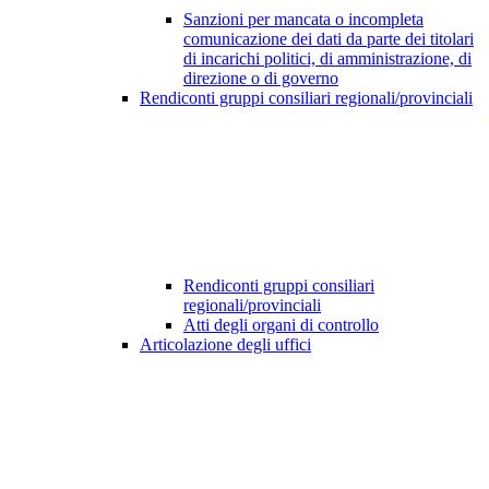
Sanzioni per mancata o incompleta
comunicazione dei dati da parte dei titolari
di incarichi politici, di amministrazione, di
direzione o di governo
Rendiconti gruppi consiliari regionali/provinciali
Rendiconti gruppi consiliari
regionali/provinciali
Atti degli organi di controllo
Articolazione degli uffici