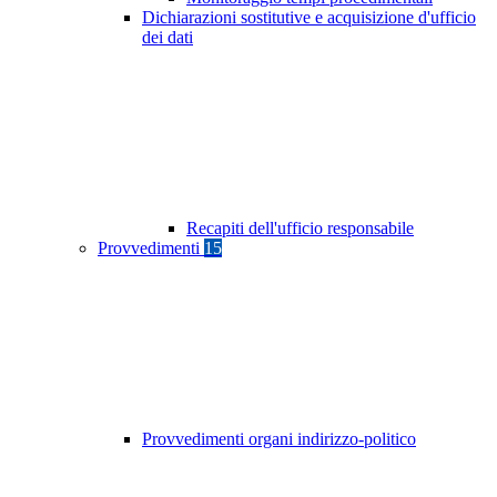
Dichiarazioni sostitutive e acquisizione d'ufficio
dei dati
Recapiti dell'ufficio responsabile
Provvedimenti
15
Provvedimenti organi indirizzo-politico