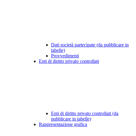
Dati società partecipate (da pubblicare in
tabelle)
Provvedimenti
Enti di diritto privato controllati
Enti di diritto privato controllati (da
pubblicare in tabelle)
Rappresentazione grafica