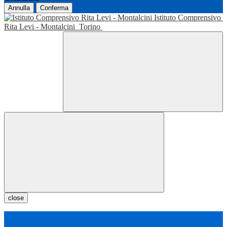
Annulla
Conferma
Istituto Comprensivo
Rita Levi - Montalcini
Torino
close