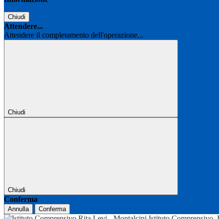
Chiudi
Attendere...
Attendere il completamento dell'operazione...
Chiudi
Chiudi
Conferma
Annulla
Conferma
Istituto Comprensivo