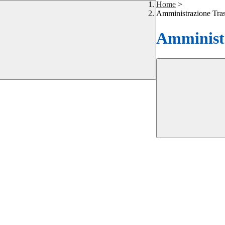
Home
>
Amministrazione Tra
Amministr