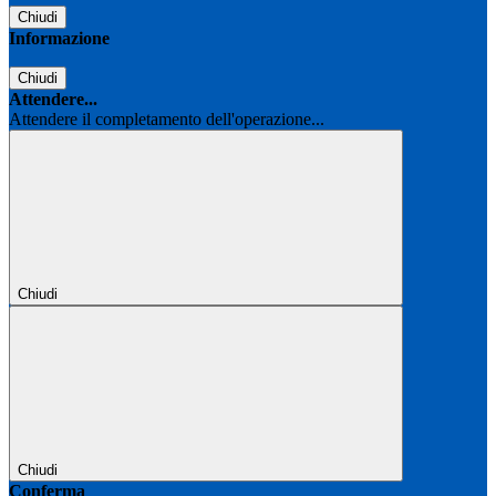
Chiudi
Informazione
Chiudi
Attendere...
Attendere il completamento dell'operazione...
Chiudi
Chiudi
Conferma