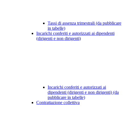
Tassi di assenza trimestrali (da pubblicare
in tabelle)
Incarichi conferiti e autorizzati ai dipendenti
(dirigenti e non dirigenti)
Incarichi conferiti e autorizzati ai
dipendenti (dirigenti e non dirigenti) (da
pubblicare in tabelle)
Contrattazione collettiva