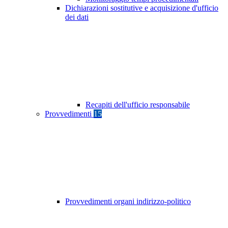
Dichiarazioni sostitutive e acquisizione d'ufficio
dei dati
Recapiti dell'ufficio responsabile
Provvedimenti
15
Provvedimenti organi indirizzo-politico