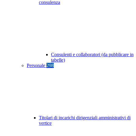
consulenza
Consulenti e collaboratori (da pubblicare in
tabelle)
Personale
298
Titolari di incarichi dirigenziali amministrativi di
vertice