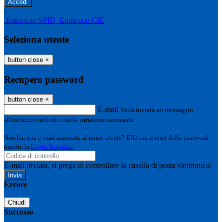
-
Entra con SPID
Entra con CIE
Seleziona utente
button close
×
Recupero password
button close
×
E-mail
Verrà inviato un messaggio
all'indirizzo indicato con le istruzioni necessarie.
Non hai una e-mail associata al nome utente? Effettua il reset della password
tramite la
Login Spaggiari
E-mail inviata, si prega di controllare la casella di posta elettronica!
Errore
Chiudi
Successo