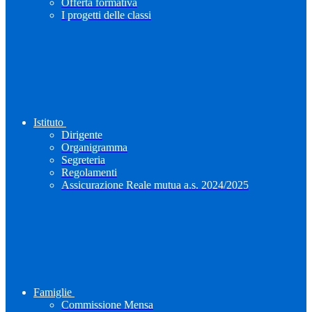
Offerta formativa
I progetti delle classi
Istituto
Dirigente
Organigramma
Segreteria
Regolamenti
Assicurazione Reale mutua a.s. 2024/2025
Famiglie
Commissione Mensa