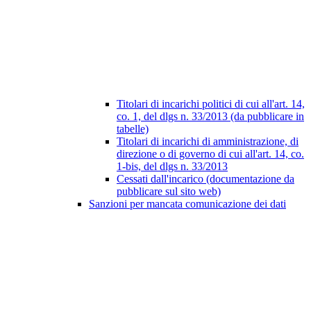
Titolari di incarichi politici di cui all'art. 14,
co. 1, del dlgs n. 33/2013 (da pubblicare in
tabelle)
Titolari di incarichi di amministrazione, di
direzione o di governo di cui all'art. 14, co.
1-bis, del dlgs n. 33/2013
Cessati dall'incarico (documentazione da
pubblicare sul sito web)
Sanzioni per mancata comunicazione dei dati