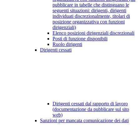
pubblicare in tabelle che distinguano le
seguenti situazioni: dirigenti, dirigenti
individuati discrezionalmente, titolari di
posizione organizzativa con funzioni
dirigenziali)
Elenco posizioni dirigenziali discrezionali
Posti di funzione disponibili
Ruolo dirigenti
Dirigenti cessati
Dirigenti cessati dal rapporto di lavoro
(documentazione da pubblicare sul sito
web)
Sanzioni per mancata comunicazione dei dati