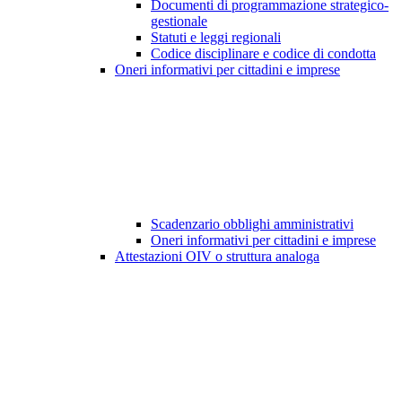
Documenti di programmazione strategico-
gestionale
Statuti e leggi regionali
Codice disciplinare e codice di condotta
Oneri informativi per cittadini e imprese
Scadenzario obblighi amministrativi
Oneri informativi per cittadini e imprese
Attestazioni OIV o struttura analoga