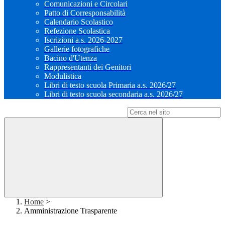
Comunicazioni e Circolari
Patto di Corresponsabilità
Calendario Scolastico
Refezione Scolastica
Iscrizioni a.s. 2026-2027
Gallerie fotografiche
Bacino d'Utenza
Rappresentanti dei Genitori
Modulistica
Libri di testo scuola Primaria a.s. 2026/27
Libri di testo scuola secondaria a.s. 2026/27
Campo di ricerca per le pagine del sito
Home
>
Amministrazione Trasparente