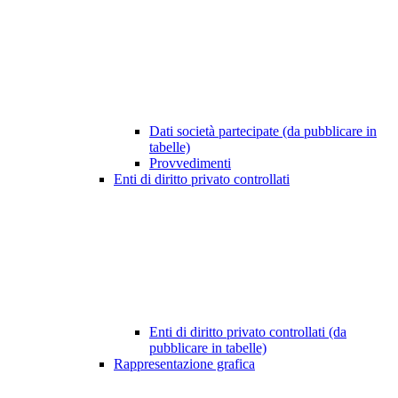
Dati società partecipate (da pubblicare in
tabelle)
Provvedimenti
Enti di diritto privato controllati
Enti di diritto privato controllati (da
pubblicare in tabelle)
Rappresentazione grafica