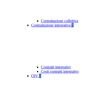
Contrattazione collettiva
Contrattazione integrativa
1
Contratti integrativi
Costi contratti integrativi
OIV
1