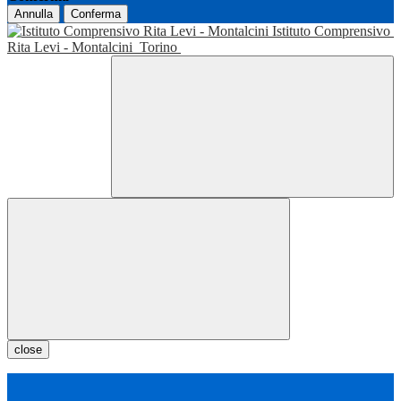
Annulla
Conferma
Istituto Comprensivo
Rita Levi - Montalcini
Torino
close