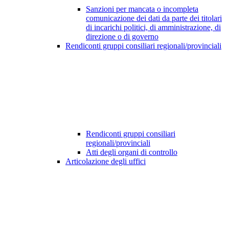
Sanzioni per mancata o incompleta
comunicazione dei dati da parte dei titolari
di incarichi politici, di amministrazione, di
direzione o di governo
Rendiconti gruppi consiliari regionali/provinciali
Rendiconti gruppi consiliari
regionali/provinciali
Atti degli organi di controllo
Articolazione degli uffici