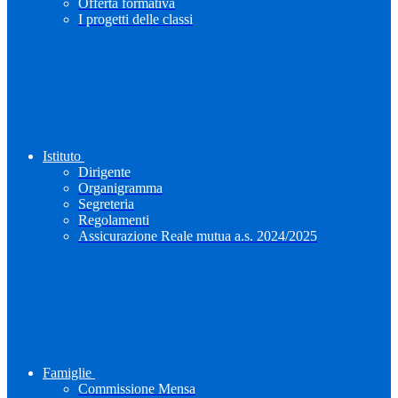
Offerta formativa
I progetti delle classi
Istituto
Dirigente
Organigramma
Segreteria
Regolamenti
Assicurazione Reale mutua a.s. 2024/2025
Famiglie
Commissione Mensa