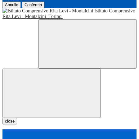
Annulla
Conferma
Istituto Comprensivo
Rita Levi - Montalcini
Torino
close