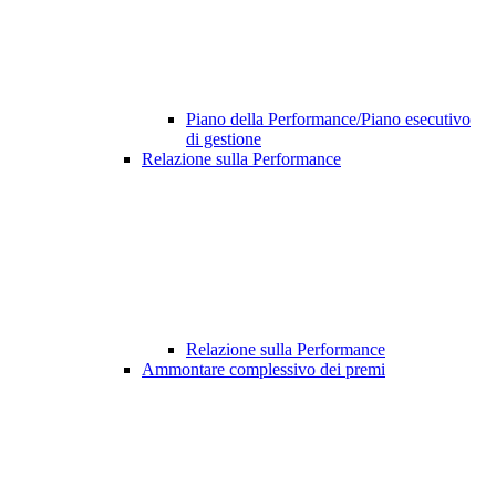
Piano della Performance/Piano esecutivo
di gestione
Relazione sulla Performance
Relazione sulla Performance
Ammontare complessivo dei premi