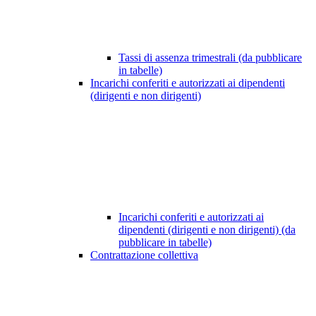
Tassi di assenza trimestrali (da pubblicare
in tabelle)
Incarichi conferiti e autorizzati ai dipendenti
(dirigenti e non dirigenti)
Incarichi conferiti e autorizzati ai
dipendenti (dirigenti e non dirigenti) (da
pubblicare in tabelle)
Contrattazione collettiva