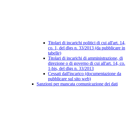
Titolari di incarichi politici di cui all'art. 14,
co. 1, del dlgs n. 33/2013 (da pubblicare in
tabelle)
Titolari di incarichi di amministrazione, di
direzione o di governo di cui all'art. 14, co.
1-bis, del dlgs n. 33/2013
Cessati dall'incarico (documentazione da
pubblicare sul sito web)
Sanzioni per mancata comunicazione dei dati