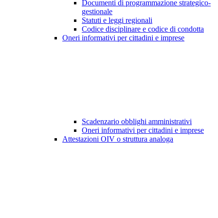
Documenti di programmazione strategico-
gestionale
Statuti e leggi regionali
Codice disciplinare e codice di condotta
Oneri informativi per cittadini e imprese
Scadenzario obblighi amministrativi
Oneri informativi per cittadini e imprese
Attestazioni OIV o struttura analoga