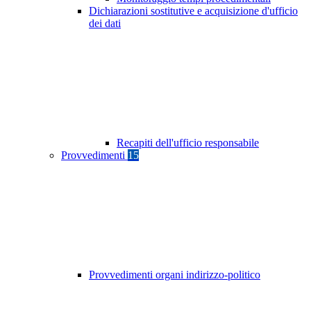
Dichiarazioni sostitutive e acquisizione d'ufficio
dei dati
Recapiti dell'ufficio responsabile
Provvedimenti
15
Provvedimenti organi indirizzo-politico