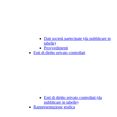
Dati società partecipate (da pubblicare in
tabelle)
Provvedimenti
Enti di diritto privato controllati
Enti di diritto privato controllati (da
pubblicare in tabelle)
Rappresentazione grafica