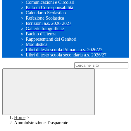
Comunicazioni e Circolari
Patto di Corresponsabilità
Calendario Scolastico
Refezione Scolastica
Iscrizioni a.s. 2026-2027
Gallerie fotografiche
Bacino d'Utenza
Rappresentanti dei Genitori
Modulistica
Libri di testo scuola Primaria a.s. 2026/27
Libri di testo scuola secondaria a.s. 2026/27
Campo di ricerca per le pagine del sito
Home
>
Amministrazione Trasparente