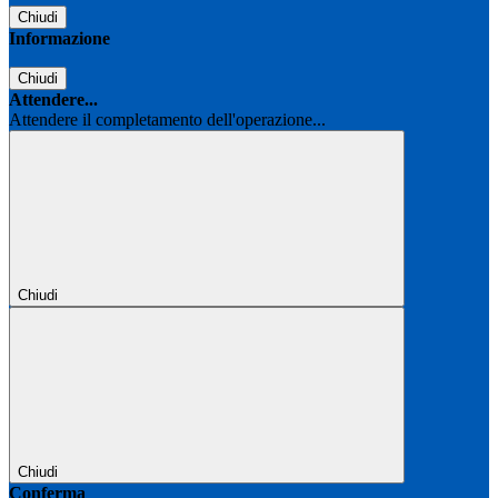
Chiudi
Informazione
Chiudi
Attendere...
Attendere il completamento dell'operazione...
Chiudi
Chiudi
Conferma