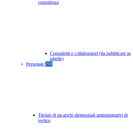
consulenza
Consulenti e collaboratori (da pubblicare in
tabelle)
Personale
298
Titolari di incarichi dirigenziali amministrativi di
vertice