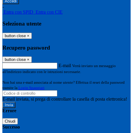
-
Entra con SPID
Entra con CIE
Seleziona utente
button close
×
Recupero password
button close
×
E-mail
Verrà inviato un messaggio
all'indirizzo indicato con le istruzioni necessarie.
Non hai una e-mail associata al nome utente? Effettua il reset della password
tramite la
Login Spaggiari
E-mail inviata, si prega di controllare la casella di posta elettronica!
Errore
Chiudi
Successo