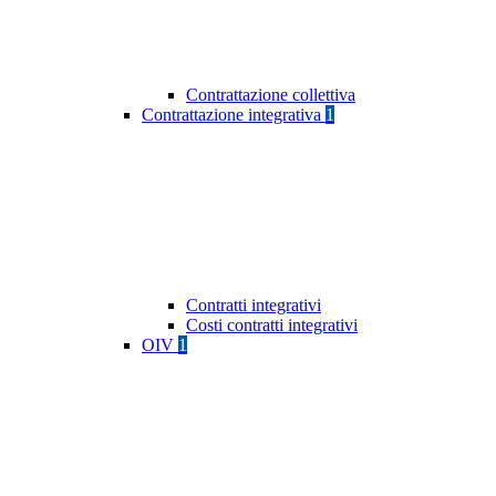
Contrattazione collettiva
Contrattazione integrativa
1
Contratti integrativi
Costi contratti integrativi
OIV
1