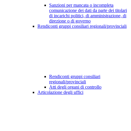
Sanzioni per mancata o incompleta
comunicazione dei dati da parte dei titolari
di incarichi politici, di amministrazione, di
direzione o di governo
Rendiconti gruppi consiliari regionali/provinciali
Rendiconti gruppi consiliari
regionali/provinciali
Atti degli organi di controllo
Articolazione degli uffici