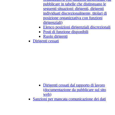
pubblicare in tabelle che distinguano le
seguenti situazioni: dirigenti, dirigenti
individuati discrezionalmente, titolari di
posizione organizzativa con funzioni
dirigenziali)
Elenco posizioni dirigenziali discrezionali
Posti di funzione disponibili
Ruolo dirigenti
Dirigenti cessati
Dirigenti cessati dal rapporto di lavoro
(documentazione da pubblicare sul sito
web)
Sanzioni per mancata comunicazione dei dati