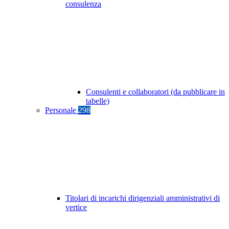
consulenza
Consulenti e collaboratori (da pubblicare in
tabelle)
Personale
298
Titolari di incarichi dirigenziali amministrativi di
vertice