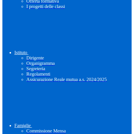
Offerta formativa
I progetti delle classi
Istituto
Dirigente
Organigramma
Segreteria
Regolamenti
Assicurazione Reale mutua a.s. 2024/2025
Famiglie
Commissione Mensa