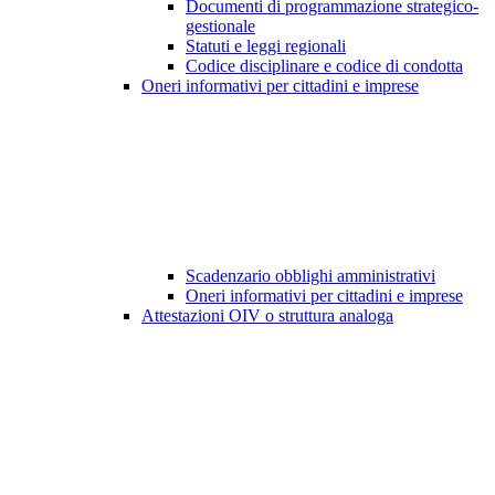
Documenti di programmazione strategico-
gestionale
Statuti e leggi regionali
Codice disciplinare e codice di condotta
Oneri informativi per cittadini e imprese
Scadenzario obblighi amministrativi
Oneri informativi per cittadini e imprese
Attestazioni OIV o struttura analoga