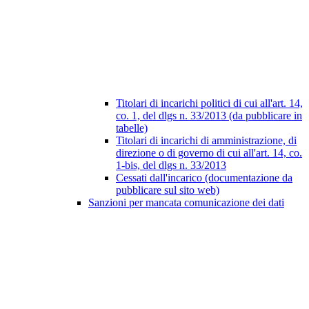
Titolari di incarichi politici di cui all'art. 14,
co. 1, del dlgs n. 33/2013 (da pubblicare in
tabelle)
Titolari di incarichi di amministrazione, di
direzione o di governo di cui all'art. 14, co.
1-bis, del dlgs n. 33/2013
Cessati dall'incarico (documentazione da
pubblicare sul sito web)
Sanzioni per mancata comunicazione dei dati