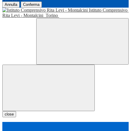
Annulla
Conferma
Istituto Comprensivo
Rita Levi - Montalcini
Torino
close