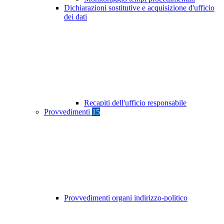
Dichiarazioni sostitutive e acquisizione d'ufficio
dei dati
Recapiti dell'ufficio responsabile
Provvedimenti
15
Provvedimenti organi indirizzo-politico