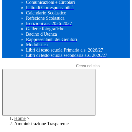
Comunicazioni e Circolari
Patto di Corresponsabilità
Calendario Scolastico
Refezione Scolastica
Iscrizioni a.s. 2026-2027
Gallerie fotografiche
Bacino d'Utenza
Rappresentanti dei Genitori
Modulistica
Libri di testo scuola Primaria a.s. 2026/27
Libri di testo scuola secondaria a.s. 2026/27
Campo di ricerca per le pagine del sito
Home
>
Amministrazione Trasparente