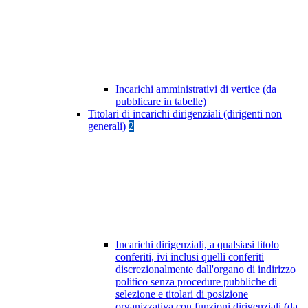
Incarichi amministrativi di vertice (da
pubblicare in tabelle)
Titolari di incarichi dirigenziali (dirigenti non
generali)
2
Incarichi dirigenziali, a qualsiasi titolo
conferiti, ivi inclusi quelli conferiti
discrezionalmente dall'organo di indirizzo
politico senza procedure pubbliche di
selezione e titolari di posizione
organizzativa con funzioni dirigenziali (da