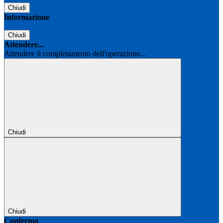
Chiudi
Informazione
Chiudi
Attendere...
Attendere il completamento dell'operazione...
Chiudi
Chiudi
Conferma