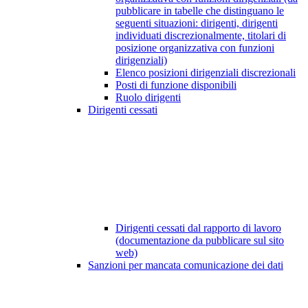
pubblicare in tabelle che distinguano le
seguenti situazioni: dirigenti, dirigenti
individuati discrezionalmente, titolari di
posizione organizzativa con funzioni
dirigenziali)
Elenco posizioni dirigenziali discrezionali
Posti di funzione disponibili
Ruolo dirigenti
Dirigenti cessati
Dirigenti cessati dal rapporto di lavoro
(documentazione da pubblicare sul sito
web)
Sanzioni per mancata comunicazione dei dati