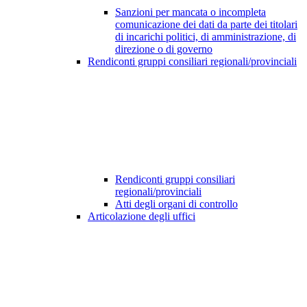
Sanzioni per mancata o incompleta
comunicazione dei dati da parte dei titolari
di incarichi politici, di amministrazione, di
direzione o di governo
Rendiconti gruppi consiliari regionali/provinciali
Rendiconti gruppi consiliari
regionali/provinciali
Atti degli organi di controllo
Articolazione degli uffici