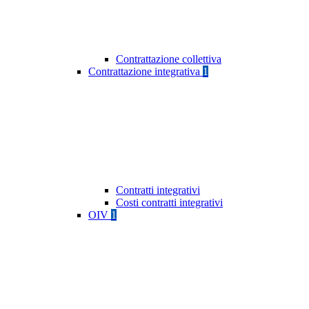
Contrattazione collettiva
Contrattazione integrativa
1
Contratti integrativi
Costi contratti integrativi
OIV
1