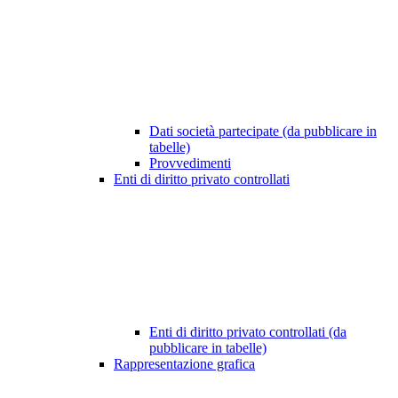
Dati società partecipate (da pubblicare in
tabelle)
Provvedimenti
Enti di diritto privato controllati
Enti di diritto privato controllati (da
pubblicare in tabelle)
Rappresentazione grafica