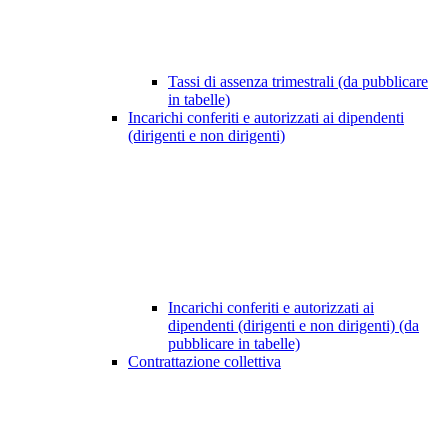
Tassi di assenza trimestrali (da pubblicare
in tabelle)
Incarichi conferiti e autorizzati ai dipendenti
(dirigenti e non dirigenti)
Incarichi conferiti e autorizzati ai
dipendenti (dirigenti e non dirigenti) (da
pubblicare in tabelle)
Contrattazione collettiva