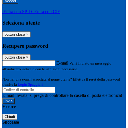
-
Entra con SPID
Entra con CIE
Seleziona utente
button close
×
Recupero password
button close
×
E-mail
Verrà inviato un messaggio
all'indirizzo indicato con le istruzioni necessarie.
Non hai una e-mail associata al nome utente? Effettua il reset della password
tramite la
Login Spaggiari
E-mail inviata, si prega di controllare la casella di posta elettronica!
Errore
Chiudi
Successo