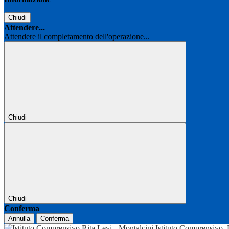
Chiudi
Attendere...
Attendere il completamento dell'operazione...
Chiudi
Chiudi
Conferma
Annulla
Conferma
Istituto Comprensivo