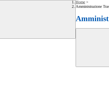
Home
>
Amministrazione Tra
Amministr