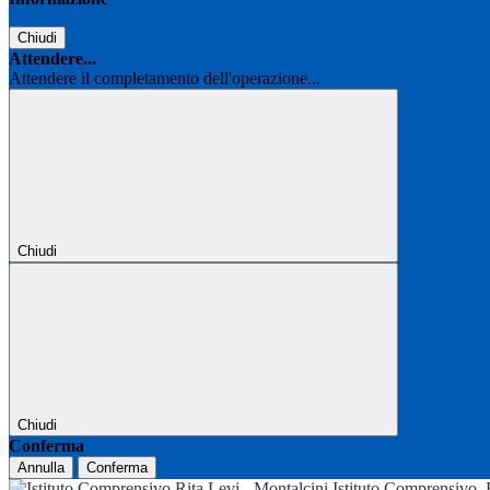
Chiudi
Attendere...
Attendere il completamento dell'operazione...
Chiudi
Chiudi
Conferma
Annulla
Conferma
Istituto Comprensivo