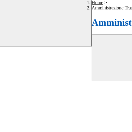
Home
>
Amministrazione Tra
Amministr