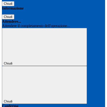
Chiudi
Informazione
Chiudi
Attendere...
Attendere il completamento dell'operazione...
Chiudi
Chiudi
Conferma