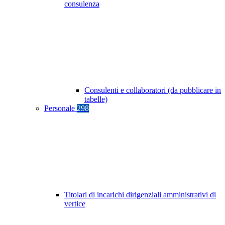
consulenza
Consulenti e collaboratori (da pubblicare in
tabelle)
Personale
298
Titolari di incarichi dirigenziali amministrativi di
vertice