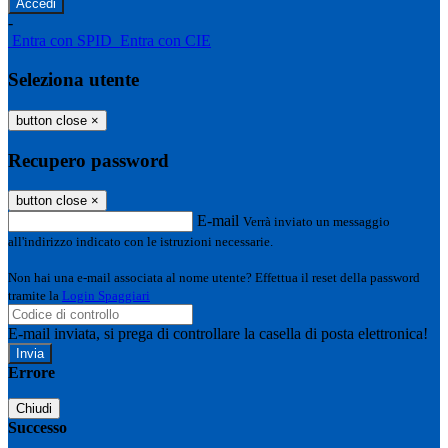
-
Entra con SPID
Entra con CIE
Seleziona utente
button close
×
Recupero password
button close
×
E-mail
Verrà inviato un messaggio
all'indirizzo indicato con le istruzioni necessarie.
Non hai una e-mail associata al nome utente? Effettua il reset della password
tramite la
Login Spaggiari
E-mail inviata, si prega di controllare la casella di posta elettronica!
Errore
Chiudi
Successo