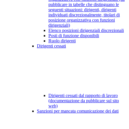
pubblicare in tabelle che distinguano le
seguenti situazioni: dirigenti, dirigenti
individuati discrezionalmente, titolari di
posizione organizzativa con funzioni
dirigenziali)
Elenco posizioni dirigenziali discrezionali
Posti di funzione disponibili
Ruolo dirigenti
Dirigenti cessati
Dirigenti cessati dal rapporto di lavoro
(documentazione da pubblicare sul sito
web)
Sanzioni per mancata comunicazione dei dati