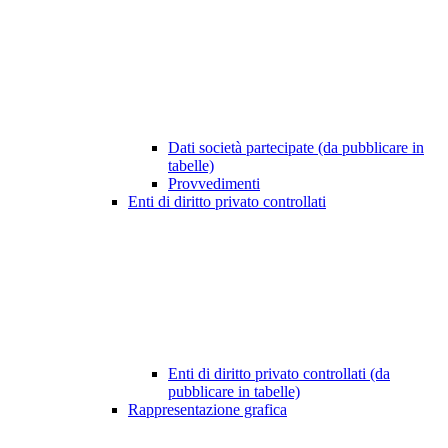
Dati società partecipate (da pubblicare in
tabelle)
Provvedimenti
Enti di diritto privato controllati
Enti di diritto privato controllati (da
pubblicare in tabelle)
Rappresentazione grafica