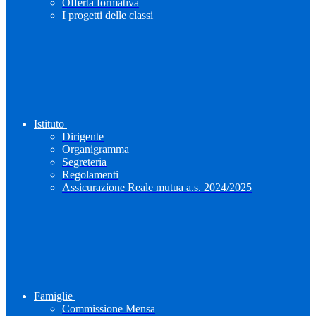
Offerta formativa
I progetti delle classi
Istituto
Dirigente
Organigramma
Segreteria
Regolamenti
Assicurazione Reale mutua a.s. 2024/2025
Famiglie
Commissione Mensa