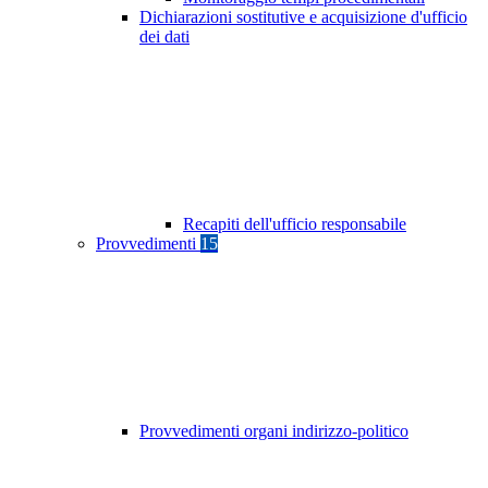
Dichiarazioni sostitutive e acquisizione d'ufficio
dei dati
Recapiti dell'ufficio responsabile
Provvedimenti
15
Provvedimenti organi indirizzo-politico