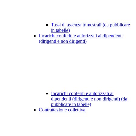
Tassi di assenza trimestrali (da pubblicare
in tabelle)
Incarichi conferiti e autorizzati ai dipendenti
(dirigenti e non dirigenti)
Incarichi conferiti e autorizzati ai
dipendenti (dirigenti e non dirigenti) (da
pubblicare in tabelle)
Contrattazione collettiva