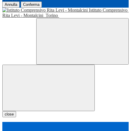
Annulla
Conferma
Istituto Comprensivo
Rita Levi - Montalcini
Torino
close