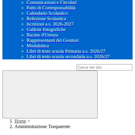
Comunicazioni e Circolari
Patto di Corresponsabilità
Calendario Scolastico
Refezione Scolastica
Iscrizioni a.s. 2026-2027
Gallerie fotografiche
Bacino d'Utenza
Rappresentanti dei Genitori
Modulistica
Libri di testo scuola Primaria a.s. 2026/27
Libri di testo scuola secondaria a.s. 2026/27
Campo di ricerca per le pagine del sito
Home
>
Amministrazione Trasparente