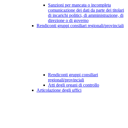
Sanzioni per mancata o incompleta
comunicazione dei dati da parte dei titolari
di incarichi politici, di amministrazione, di
direzione o di governo
Rendiconti gruppi consiliari regionali/provinciali
Rendiconti gruppi consiliari
regionali/provinciali
Atti degli organi di controllo
Articolazione degli uffici