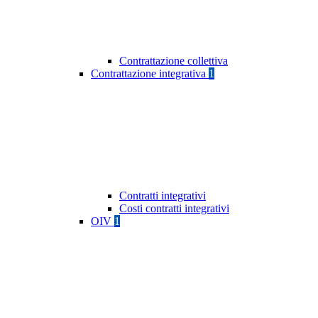
Contrattazione collettiva
Contrattazione integrativa
1
Contratti integrativi
Costi contratti integrativi
OIV
1