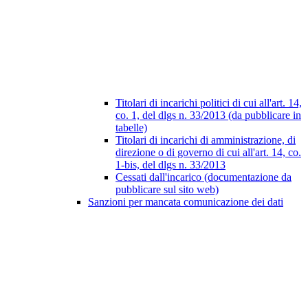
Titolari di incarichi politici di cui all'art. 14,
co. 1, del dlgs n. 33/2013 (da pubblicare in
tabelle)
Titolari di incarichi di amministrazione, di
direzione o di governo di cui all'art. 14, co.
1-bis, del dlgs n. 33/2013
Cessati dall'incarico (documentazione da
pubblicare sul sito web)
Sanzioni per mancata comunicazione dei dati