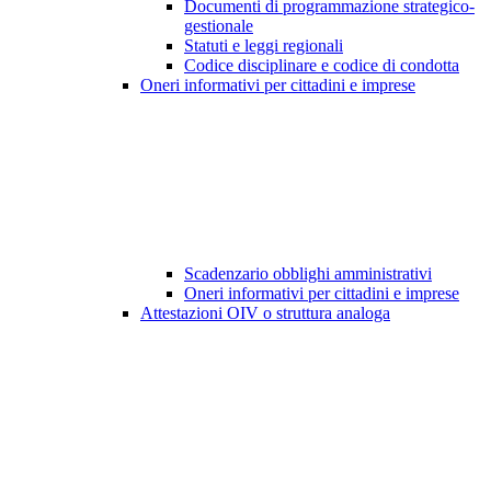
Documenti di programmazione strategico-
gestionale
Statuti e leggi regionali
Codice disciplinare e codice di condotta
Oneri informativi per cittadini e imprese
Scadenzario obblighi amministrativi
Oneri informativi per cittadini e imprese
Attestazioni OIV o struttura analoga