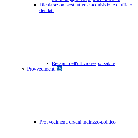
Dichiarazioni sostitutive e acquisizione d'ufficio
dei dati
Recapiti dell'ufficio responsabile
Provvedimenti
15
Provvedimenti organi indirizzo-politico