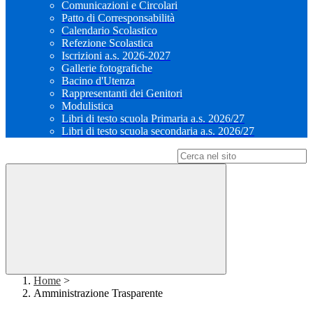
Comunicazioni e Circolari
Patto di Corresponsabilità
Calendario Scolastico
Refezione Scolastica
Iscrizioni a.s. 2026-2027
Gallerie fotografiche
Bacino d'Utenza
Rappresentanti dei Genitori
Modulistica
Libri di testo scuola Primaria a.s. 2026/27
Libri di testo scuola secondaria a.s. 2026/27
Campo di ricerca per le pagine del sito
Home
>
Amministrazione Trasparente