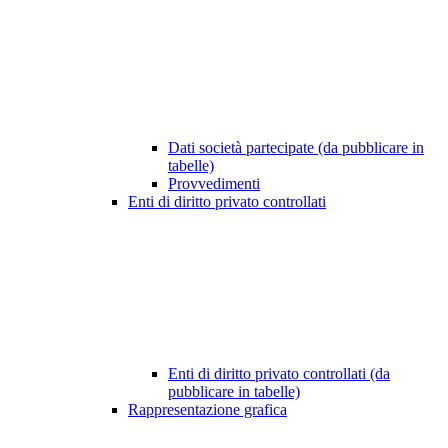
Dati società partecipate (da pubblicare in
tabelle)
Provvedimenti
Enti di diritto privato controllati
Enti di diritto privato controllati (da
pubblicare in tabelle)
Rappresentazione grafica