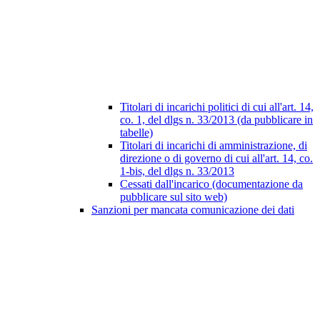
Titolari di incarichi politici di cui all'art. 14,
co. 1, del dlgs n. 33/2013 (da pubblicare in
tabelle)
Titolari di incarichi di amministrazione, di
direzione o di governo di cui all'art. 14, co.
1-bis, del dlgs n. 33/2013
Cessati dall'incarico (documentazione da
pubblicare sul sito web)
Sanzioni per mancata comunicazione dei dati