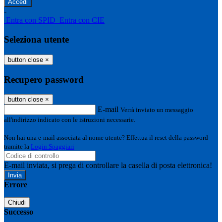
-
Entra con SPID
Entra con CIE
Seleziona utente
button close
×
Recupero password
button close
×
E-mail
Verrà inviato un messaggio
all'indirizzo indicato con le istruzioni necessarie.
Non hai una e-mail associata al nome utente? Effettua il reset della password
tramite la
Login Spaggiari
E-mail inviata, si prega di controllare la casella di posta elettronica!
Errore
Chiudi
Successo