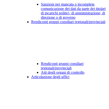
Sanzioni per mancata o incompleta
comunicazione dei dati da parte dei titolari
di incarichi politici, di amministrazione, di
direzione o di governo
Rendiconti gruppi consiliari regionali/provinciali
Rendiconti gruppi consiliari
regionali/provinciali
Atti degli organi di controllo
Articolazione degli uffici