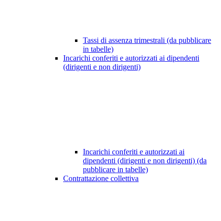
Tassi di assenza trimestrali (da pubblicare
in tabelle)
Incarichi conferiti e autorizzati ai dipendenti
(dirigenti e non dirigenti)
Incarichi conferiti e autorizzati ai
dipendenti (dirigenti e non dirigenti) (da
pubblicare in tabelle)
Contrattazione collettiva