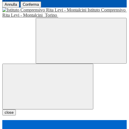
Annulla
Conferma
Istituto Comprensivo
Rita Levi - Montalcini
Torino
close