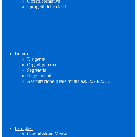
Offerta formativa
I progetti delle classi
Istituto
Dirigente
Organigramma
Segreteria
Regolamenti
Assicurazione Reale mutua a.s. 2024/2025
Famiglie
Commissione Mensa