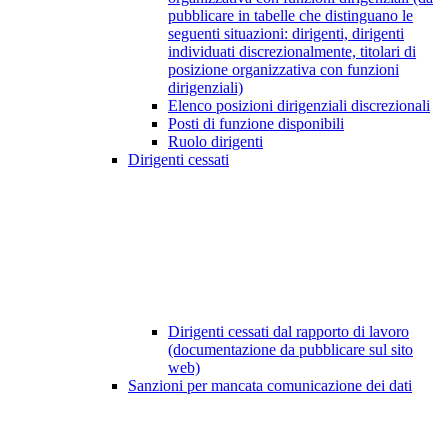
pubblicare in tabelle che distinguano le
seguenti situazioni: dirigenti, dirigenti
individuati discrezionalmente, titolari di
posizione organizzativa con funzioni
dirigenziali)
Elenco posizioni dirigenziali discrezionali
Posti di funzione disponibili
Ruolo dirigenti
Dirigenti cessati
Dirigenti cessati dal rapporto di lavoro
(documentazione da pubblicare sul sito
web)
Sanzioni per mancata comunicazione dei dati