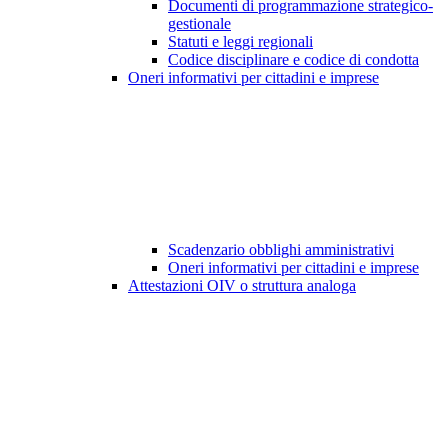
Documenti di programmazione strategico-
gestionale
Statuti e leggi regionali
Codice disciplinare e codice di condotta
Oneri informativi per cittadini e imprese
Scadenzario obblighi amministrativi
Oneri informativi per cittadini e imprese
Attestazioni OIV o struttura analoga