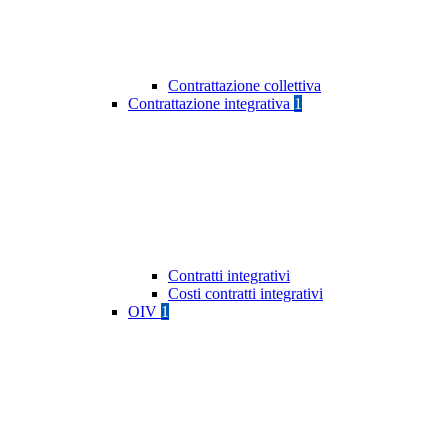
Contrattazione collettiva
Contrattazione integrativa
1
Contratti integrativi
Costi contratti integrativi
OIV
1