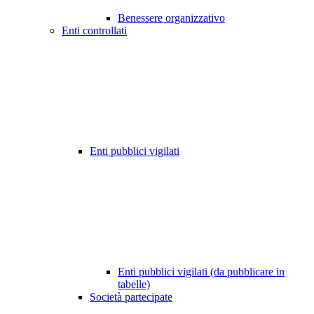
Benessere organizzativo
Enti controllati
Enti pubblici vigilati
Enti pubblici vigilati (da pubblicare in
tabelle)
Società partecipate