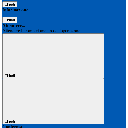
Chiudi
Informazione
Chiudi
Attendere...
Attendere il completamento dell'operazione...
Chiudi
Chiudi
Conferma