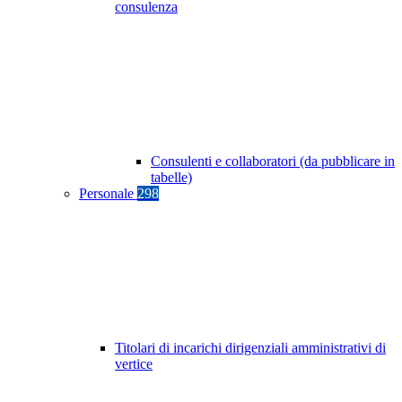
consulenza
Consulenti e collaboratori (da pubblicare in
tabelle)
Personale
298
Titolari di incarichi dirigenziali amministrativi di
vertice