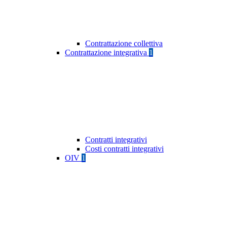
Contrattazione collettiva
Contrattazione integrativa
1
Contratti integrativi
Costi contratti integrativi
OIV
1