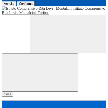
Annulla
Conferma
Istituto Comprensivo
Rita Levi - Montalcini
Torino
close