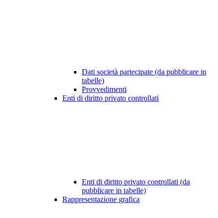
Dati società partecipate (da pubblicare in
tabelle)
Provvedimenti
Enti di diritto privato controllati
Enti di diritto privato controllati (da
pubblicare in tabelle)
Rappresentazione grafica