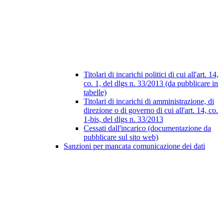
Titolari di incarichi politici di cui all'art. 14,
co. 1, del dlgs n. 33/2013 (da pubblicare in
tabelle)
Titolari di incarichi di amministrazione, di
direzione o di governo di cui all'art. 14, co.
1-bis, del dlgs n. 33/2013
Cessati dall'incarico (documentazione da
pubblicare sul sito web)
Sanzioni per mancata comunicazione dei dati