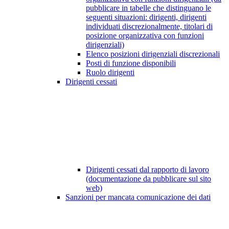
pubblicare in tabelle che distinguano le
seguenti situazioni: dirigenti, dirigenti
individuati discrezionalmente, titolari di
posizione organizzativa con funzioni
dirigenziali)
Elenco posizioni dirigenziali discrezionali
Posti di funzione disponibili
Ruolo dirigenti
Dirigenti cessati
Dirigenti cessati dal rapporto di lavoro
(documentazione da pubblicare sul sito
web)
Sanzioni per mancata comunicazione dei dati