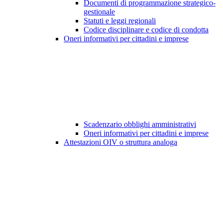
Documenti di programmazione strategico-
gestionale
Statuti e leggi regionali
Codice disciplinare e codice di condotta
Oneri informativi per cittadini e imprese
Scadenzario obblighi amministrativi
Oneri informativi per cittadini e imprese
Attestazioni OIV o struttura analoga