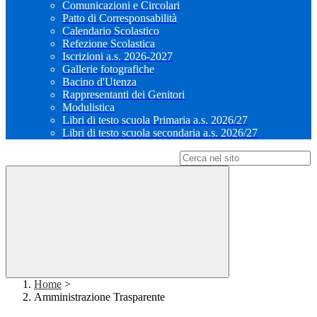
Comunicazioni e Circolari
Patto di Corresponsabilità
Calendario Scolastico
Refezione Scolastica
Iscrizioni a.s. 2026-2027
Gallerie fotografiche
Bacino d'Utenza
Rappresentanti dei Genitori
Modulistica
Libri di testo scuola Primaria a.s. 2026/27
Libri di testo scuola secondaria a.s. 2026/27
Campo di ricerca per le pagine del sito
Home
>
Amministrazione Trasparente