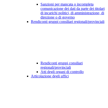
Sanzioni per mancata o incompleta
comunicazione dei dati da parte dei titolari
di incarichi politici, di amministrazione, di
direzione o di governo
Rendiconti gruppi consiliari regionali/provinciali
Rendiconti gruppi consiliari
regionali/provinciali
Atti degli organi di controllo
Articolazione degli uffici