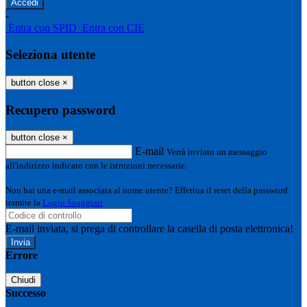
-
Entra con SPID
Entra con CIE
Seleziona utente
button close
×
Recupero password
button close
×
E-mail
Verrà inviato un messaggio
all'indirizzo indicato con le istruzioni necessarie.
Non hai una e-mail associata al nome utente? Effettua il reset della password
tramite la
Login Spaggiari
E-mail inviata, si prega di controllare la casella di posta elettronica!
Errore
Chiudi
Successo