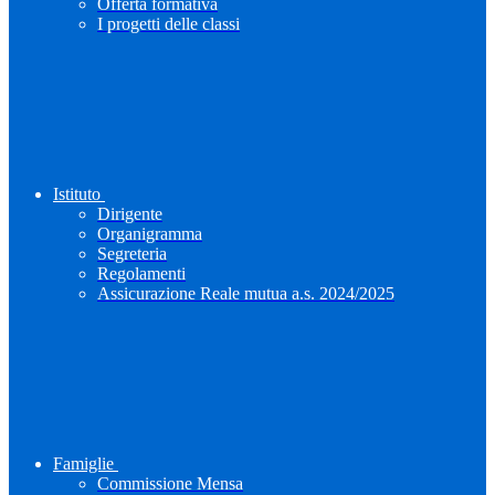
Offerta formativa
I progetti delle classi
Istituto
Dirigente
Organigramma
Segreteria
Regolamenti
Assicurazione Reale mutua a.s. 2024/2025
Famiglie
Commissione Mensa