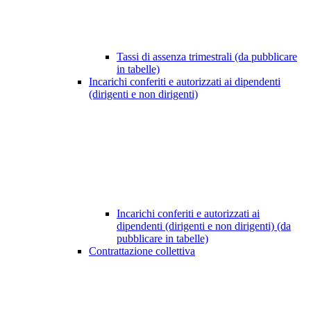
Tassi di assenza trimestrali (da pubblicare
in tabelle)
Incarichi conferiti e autorizzati ai dipendenti
(dirigenti e non dirigenti)
Incarichi conferiti e autorizzati ai
dipendenti (dirigenti e non dirigenti) (da
pubblicare in tabelle)
Contrattazione collettiva