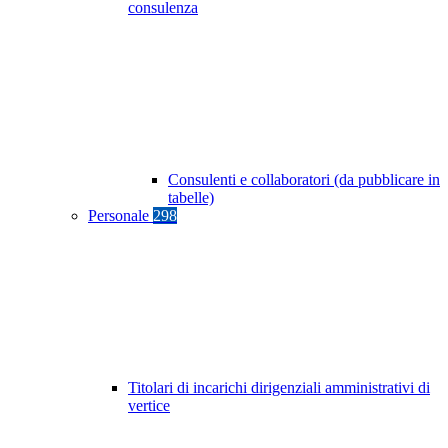
consulenza
Consulenti e collaboratori (da pubblicare in
tabelle)
Personale
298
Titolari di incarichi dirigenziali amministrativi di
vertice