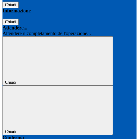
Chiudi
Informazione
Chiudi
Attendere...
Attendere il completamento dell'operazione...
Chiudi
Chiudi
Conferma