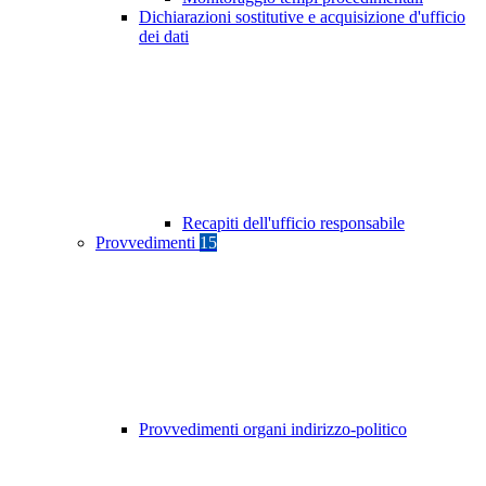
Dichiarazioni sostitutive e acquisizione d'ufficio
dei dati
Recapiti dell'ufficio responsabile
Provvedimenti
15
Provvedimenti organi indirizzo-politico