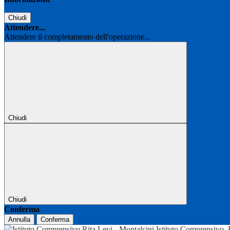
Chiudi
Attendere...
Attendere il completamento dell'operazione...
Chiudi
Chiudi
Conferma
Annulla
Conferma
Istituto Comprensivo