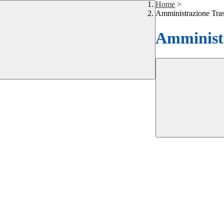
Home
>
Amministrazione Tra
Amministr