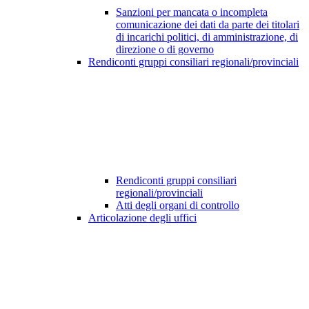
Sanzioni per mancata o incompleta
comunicazione dei dati da parte dei titolari
di incarichi politici, di amministrazione, di
direzione o di governo
Rendiconti gruppi consiliari regionali/provinciali
Rendiconti gruppi consiliari
regionali/provinciali
Atti degli organi di controllo
Articolazione degli uffici