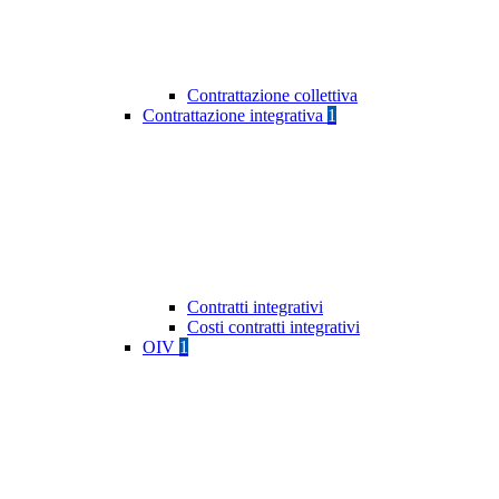
Contrattazione collettiva
Contrattazione integrativa
1
Contratti integrativi
Costi contratti integrativi
OIV
1