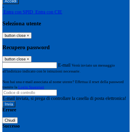
-
Entra con SPID
Entra con CIE
Seleziona utente
button close
×
Recupero password
button close
×
E-mail
Verrà inviato un messaggio
all'indirizzo indicato con le istruzioni necessarie.
Non hai una e-mail associata al nome utente? Effettua il reset della password
tramite la
Login Spaggiari
E-mail inviata, si prega di controllare la casella di posta elettronica!
Errore
Chiudi
Successo