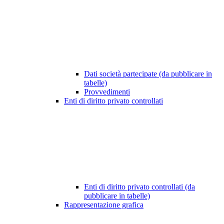
Dati società partecipate (da pubblicare in
tabelle)
Provvedimenti
Enti di diritto privato controllati
Enti di diritto privato controllati (da
pubblicare in tabelle)
Rappresentazione grafica