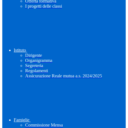
Offerta formativa
I progetti delle classi
Istituto
Dirigente
Organigramma
Segreteria
Regolamenti
Assicurazione Reale mutua a.s. 2024/2025
Famiglie
Commissione Mensa