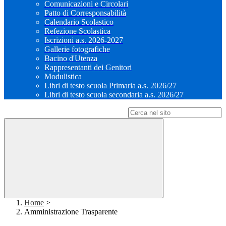
Comunicazioni e Circolari
Patto di Corresponsabilità
Calendario Scolastico
Refezione Scolastica
Iscrizioni a.s. 2026-2027
Gallerie fotografiche
Bacino d'Utenza
Rappresentanti dei Genitori
Modulistica
Libri di testo scuola Primaria a.s. 2026/27
Libri di testo scuola secondaria a.s. 2026/27
Campo di ricerca per le pagine del sito
Home
>
Amministrazione Trasparente