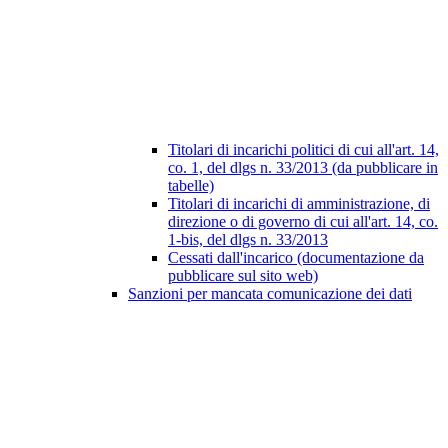
Titolari di incarichi politici di cui all'art. 14,
co. 1, del dlgs n. 33/2013 (da pubblicare in
tabelle)
Titolari di incarichi di amministrazione, di
direzione o di governo di cui all'art. 14, co.
1-bis, del dlgs n. 33/2013
Cessati dall'incarico (documentazione da
pubblicare sul sito web)
Sanzioni per mancata comunicazione dei dati