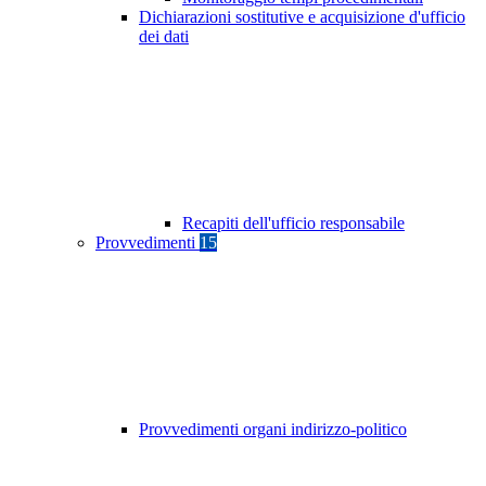
Dichiarazioni sostitutive e acquisizione d'ufficio
dei dati
Recapiti dell'ufficio responsabile
Provvedimenti
15
Provvedimenti organi indirizzo-politico