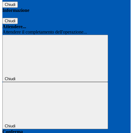
Chiudi
Informazione
Chiudi
Attendere...
Attendere il completamento dell'operazione...
Chiudi
Chiudi
Conferma