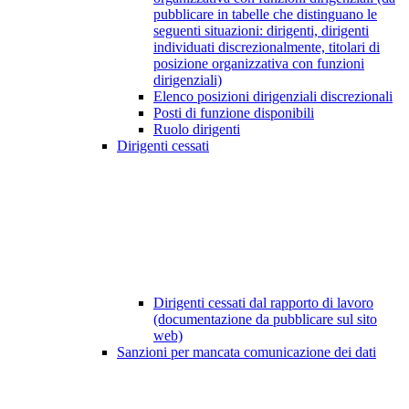
pubblicare in tabelle che distinguano le
seguenti situazioni: dirigenti, dirigenti
individuati discrezionalmente, titolari di
posizione organizzativa con funzioni
dirigenziali)
Elenco posizioni dirigenziali discrezionali
Posti di funzione disponibili
Ruolo dirigenti
Dirigenti cessati
Dirigenti cessati dal rapporto di lavoro
(documentazione da pubblicare sul sito
web)
Sanzioni per mancata comunicazione dei dati