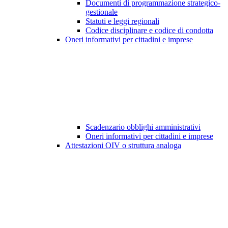
Documenti di programmazione strategico-
gestionale
Statuti e leggi regionali
Codice disciplinare e codice di condotta
Oneri informativi per cittadini e imprese
Scadenzario obblighi amministrativi
Oneri informativi per cittadini e imprese
Attestazioni OIV o struttura analoga