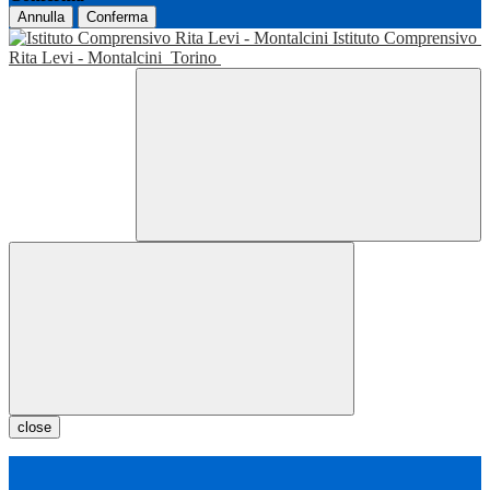
Annulla
Conferma
Istituto Comprensivo
Rita Levi - Montalcini
Torino
close