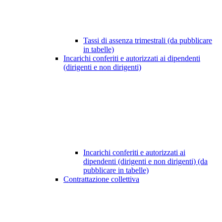
Tassi di assenza trimestrali (da pubblicare
in tabelle)
Incarichi conferiti e autorizzati ai dipendenti
(dirigenti e non dirigenti)
Incarichi conferiti e autorizzati ai
dipendenti (dirigenti e non dirigenti) (da
pubblicare in tabelle)
Contrattazione collettiva