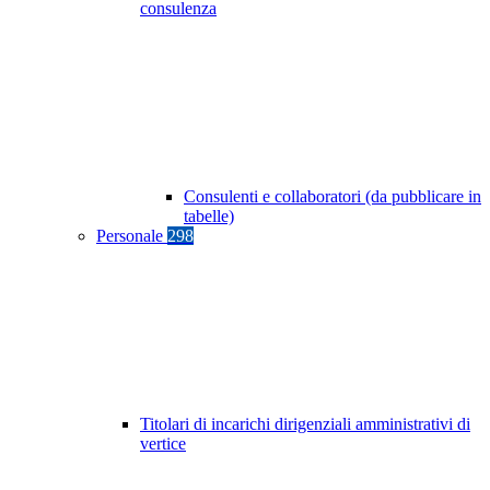
consulenza
Consulenti e collaboratori (da pubblicare in
tabelle)
Personale
298
Titolari di incarichi dirigenziali amministrativi di
vertice