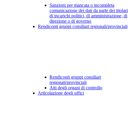
Sanzioni per mancata o incompleta
comunicazione dei dati da parte dei titolari
di incarichi politici, di amministrazione, di
direzione o di governo
Rendiconti gruppi consiliari regionali/provinciali
Rendiconti gruppi consiliari
regionali/provinciali
Atti degli organi di controllo
Articolazione degli uffici