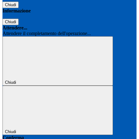
Chiudi
Informazione
Chiudi
Attendere...
Attendere il completamento dell'operazione...
Chiudi
Chiudi
Conferma