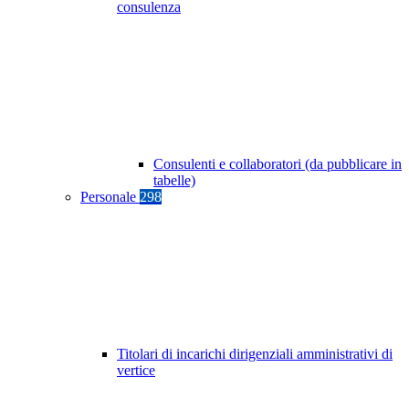
consulenza
Consulenti e collaboratori (da pubblicare in
tabelle)
Personale
298
Titolari di incarichi dirigenziali amministrativi di
vertice