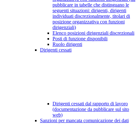
pubblicare in tabelle che distinguano le
seguenti situazioni: dirigenti, dirigenti
individuati discrezionalmente, titolari di
posizione organizzativa con funzioni
dirigenziali)
Elenco posizioni dirigenziali discrezionali
Posti di funzione disponibili
Ruolo dirigenti
Dirigenti cessati
Dirigenti cessati dal rapporto di lavoro
(documentazione da pubblicare sul sito
web)
Sanzioni per mancata comunicazione dei dati