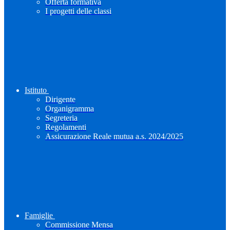
Offerta formativa
I progetti delle classi
Istituto
Dirigente
Organigramma
Segreteria
Regolamenti
Assicurazione Reale mutua a.s. 2024/2025
Famiglie
Commissione Mensa