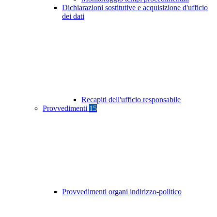
Dichiarazioni sostitutive e acquisizione d'ufficio
dei dati
Recapiti dell'ufficio responsabile
Provvedimenti
15
Provvedimenti organi indirizzo-politico