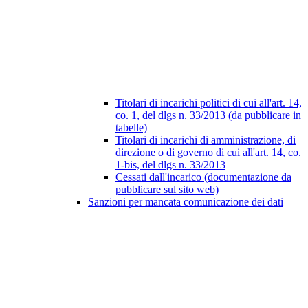
Titolari di incarichi politici di cui all'art. 14,
co. 1, del dlgs n. 33/2013 (da pubblicare in
tabelle)
Titolari di incarichi di amministrazione, di
direzione o di governo di cui all'art. 14, co.
1-bis, del dlgs n. 33/2013
Cessati dall'incarico (documentazione da
pubblicare sul sito web)
Sanzioni per mancata comunicazione dei dati