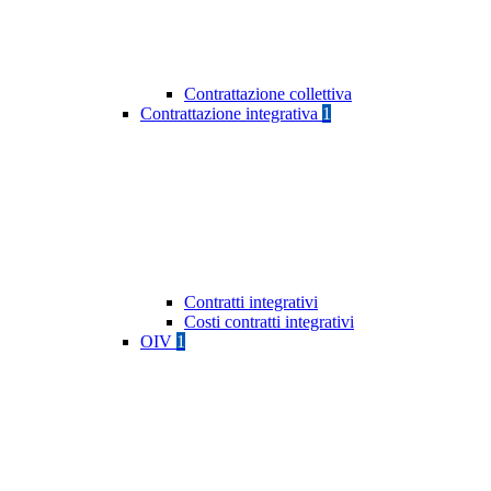
Contrattazione collettiva
Contrattazione integrativa
1
Contratti integrativi
Costi contratti integrativi
OIV
1