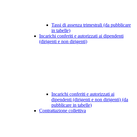
Tassi di assenza trimestrali (da pubblicare
in tabelle)
Incarichi conferiti e autorizzati ai dipendenti
(dirigenti e non dirigenti)
Incarichi conferiti e autorizzati ai
dipendenti (dirigenti e non dirigenti) (da
pubblicare in tabelle)
Contrattazione collettiva