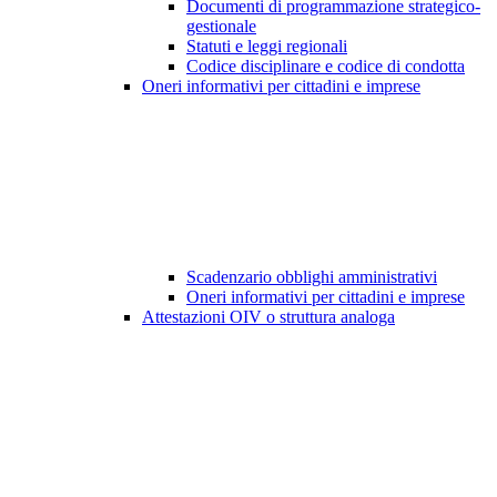
Documenti di programmazione strategico-
gestionale
Statuti e leggi regionali
Codice disciplinare e codice di condotta
Oneri informativi per cittadini e imprese
Scadenzario obblighi amministrativi
Oneri informativi per cittadini e imprese
Attestazioni OIV o struttura analoga