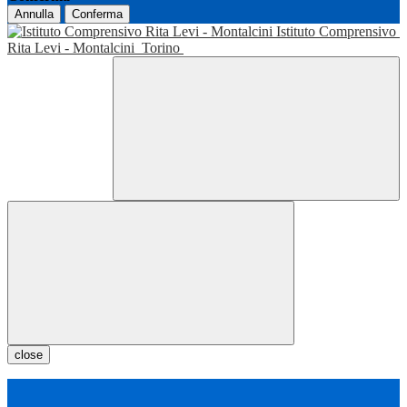
Annulla
Conferma
Istituto Comprensivo
Rita Levi - Montalcini
Torino
close