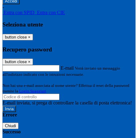
-
Entra con SPID
Entra con CIE
Seleziona utente
button close
×
Recupero password
button close
×
E-mail
Verrà inviato un messaggio
all'indirizzo indicato con le istruzioni necessarie.
Non hai una e-mail associata al nome utente? Effettua il reset della password
tramite la
Login Spaggiari
E-mail inviata, si prega di controllare la casella di posta elettronica!
Errore
Chiudi
Successo