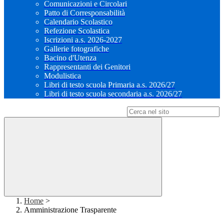
Comunicazioni e Circolari
Patto di Corresponsabilità
Calendario Scolastico
Refezione Scolastica
Iscrizioni a.s. 2026-2027
Gallerie fotografiche
Bacino d'Utenza
Rappresentanti dei Genitori
Modulistica
Libri di testo scuola Primaria a.s. 2026/27
Libri di testo scuola secondaria a.s. 2026/27
Campo di ricerca per le pagine del sito
Home
>
Amministrazione Trasparente