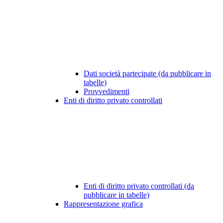
Dati società partecipate (da pubblicare in
tabelle)
Provvedimenti
Enti di diritto privato controllati
Enti di diritto privato controllati (da
pubblicare in tabelle)
Rappresentazione grafica