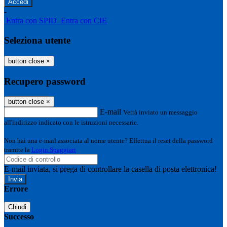
-
Entra con SPID
Entra con CIE
Seleziona utente
button close
×
Recupero password
button close
×
E-mail
Verrà inviato un messaggio
all'indirizzo indicato con le istruzioni necessarie.
Non hai una e-mail associata al nome utente? Effettua il reset della password
tramite la
Login Spaggiari
E-mail inviata, si prega di controllare la casella di posta elettronica!
Errore
Chiudi
Successo