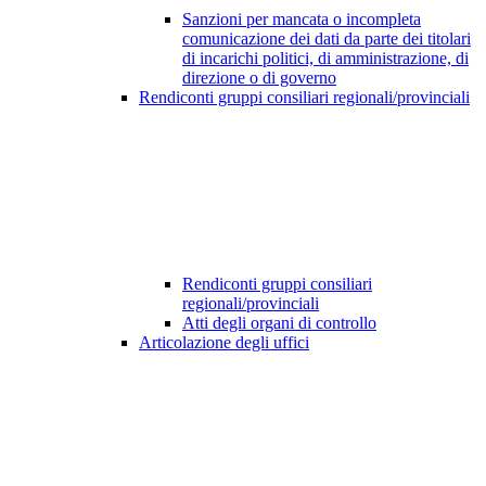
Sanzioni per mancata o incompleta
comunicazione dei dati da parte dei titolari
di incarichi politici, di amministrazione, di
direzione o di governo
Rendiconti gruppi consiliari regionali/provinciali
Rendiconti gruppi consiliari
regionali/provinciali
Atti degli organi di controllo
Articolazione degli uffici