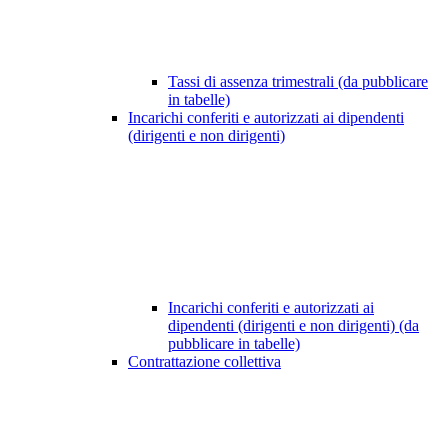
Tassi di assenza trimestrali (da pubblicare
in tabelle)
Incarichi conferiti e autorizzati ai dipendenti
(dirigenti e non dirigenti)
Incarichi conferiti e autorizzati ai
dipendenti (dirigenti e non dirigenti) (da
pubblicare in tabelle)
Contrattazione collettiva