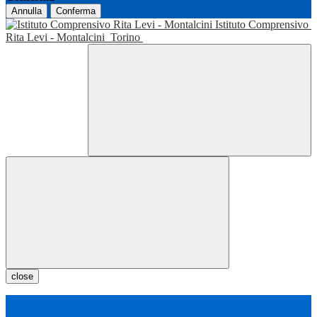
Annulla
Conferma
Istituto Comprensivo
Rita Levi - Montalcini
Torino
close