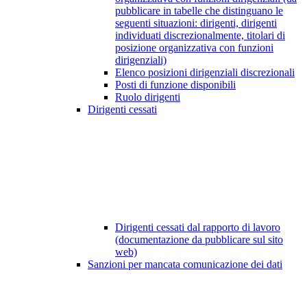
pubblicare in tabelle che distinguano le
seguenti situazioni: dirigenti, dirigenti
individuati discrezionalmente, titolari di
posizione organizzativa con funzioni
dirigenziali)
Elenco posizioni dirigenziali discrezionali
Posti di funzione disponibili
Ruolo dirigenti
Dirigenti cessati
Dirigenti cessati dal rapporto di lavoro
(documentazione da pubblicare sul sito
web)
Sanzioni per mancata comunicazione dei dati