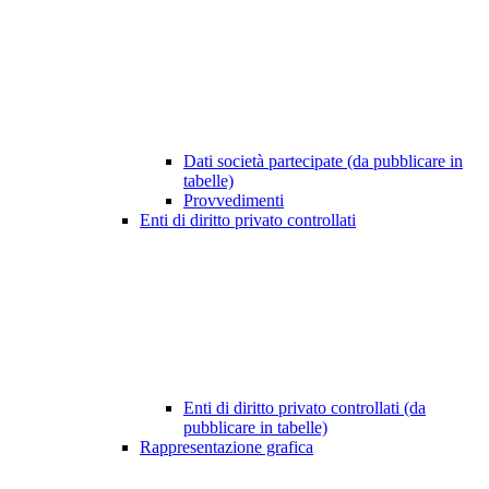
Dati società partecipate (da pubblicare in
tabelle)
Provvedimenti
Enti di diritto privato controllati
Enti di diritto privato controllati (da
pubblicare in tabelle)
Rappresentazione grafica