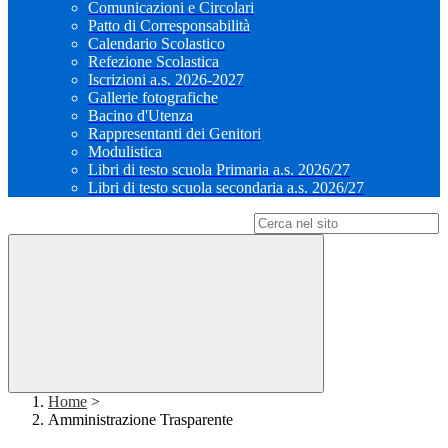
Comunicazioni e Circolari
Patto di Corresponsabilità
Calendario Scolastico
Refezione Scolastica
Iscrizioni a.s. 2026-2027
Gallerie fotografiche
Bacino d'Utenza
Rappresentanti dei Genitori
Modulistica
Libri di testo scuola Primaria a.s. 2026/27
Libri di testo scuola secondaria a.s. 2026/27
Campo di ricerca per le pagine del sito
Home
>
Amministrazione Trasparente