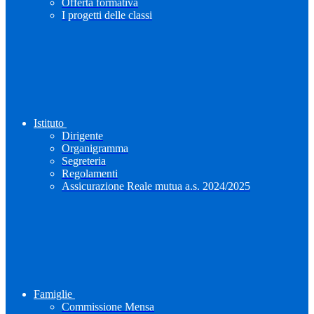
Offerta formativa
I progetti delle classi
Istituto
Dirigente
Organigramma
Segreteria
Regolamenti
Assicurazione Reale mutua a.s. 2024/2025
Famiglie
Commissione Mensa