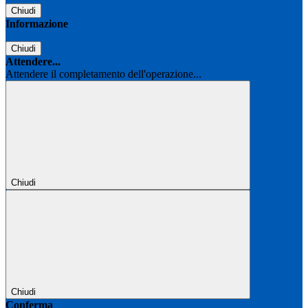
Chiudi
Informazione
Chiudi
Attendere...
Attendere il completamento dell'operazione...
Chiudi
Chiudi
Conferma