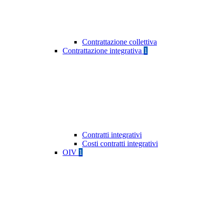
Contrattazione collettiva
Contrattazione integrativa
1
Contratti integrativi
Costi contratti integrativi
OIV
1