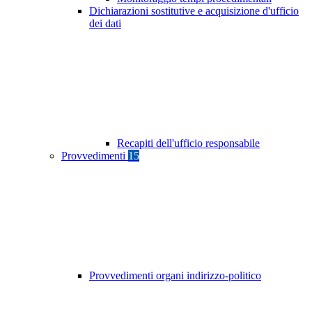
Dichiarazioni sostitutive e acquisizione d'ufficio
dei dati
Recapiti dell'ufficio responsabile
Provvedimenti
15
Provvedimenti organi indirizzo-politico