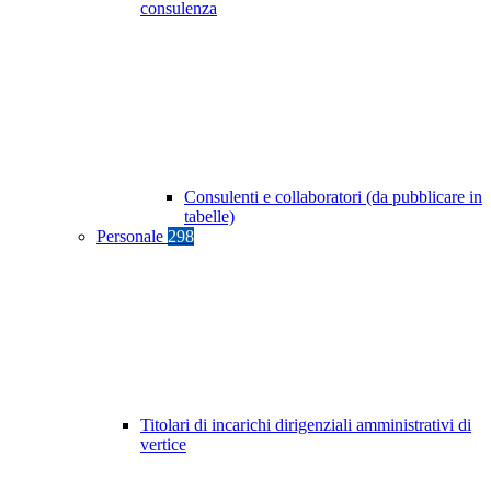
consulenza
Consulenti e collaboratori (da pubblicare in
tabelle)
Personale
298
Titolari di incarichi dirigenziali amministrativi di
vertice