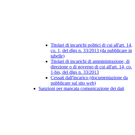
Titolari di incarichi politici di cui all'art. 14,
co. 1, del dlgs n. 33/2013 (da pubblicare in
tabelle)
Titolari di incarichi di amministrazione, di
direzione o di governo di cui all'art. 14, co.
1-bis, del dlgs n. 33/2013
Cessati dall'incarico (documentazione da
pubblicare sul sito web)
Sanzioni per mancata comunicazione dei dati