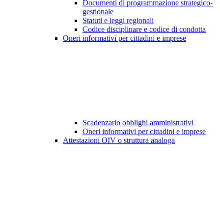
Documenti di programmazione strategico-
gestionale
Statuti e leggi regionali
Codice disciplinare e codice di condotta
Oneri informativi per cittadini e imprese
Scadenzario obblighi amministrativi
Oneri informativi per cittadini e imprese
Attestazioni OIV o struttura analoga