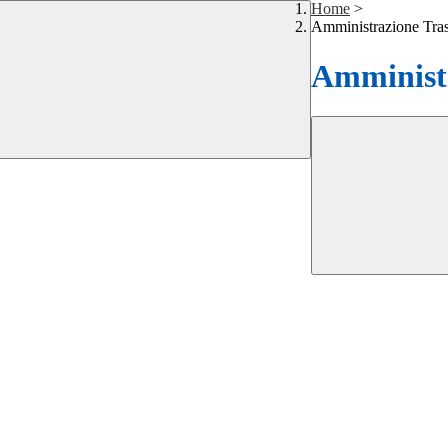
Home
>
Amministrazione Tra
Amministr