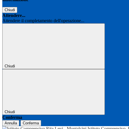
Chiudi
Attendere...
Attendere il completamento dell'operazione...
Chiudi
Chiudi
Conferma
Annulla
Conferma
Istituto Comprensivo