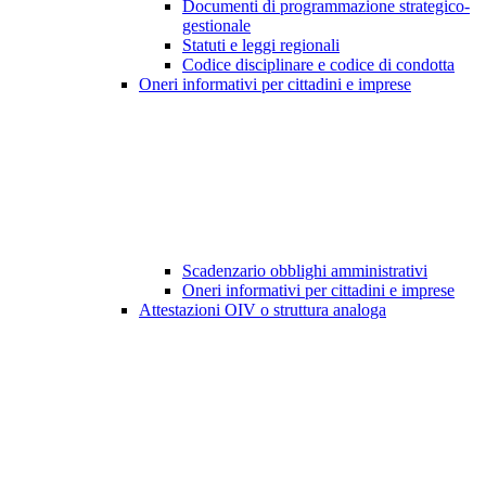
Documenti di programmazione strategico-
gestionale
Statuti e leggi regionali
Codice disciplinare e codice di condotta
Oneri informativi per cittadini e imprese
Scadenzario obblighi amministrativi
Oneri informativi per cittadini e imprese
Attestazioni OIV o struttura analoga