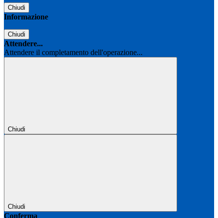
Chiudi
Informazione
Chiudi
Attendere...
Attendere il completamento dell'operazione...
Chiudi
Chiudi
Conferma