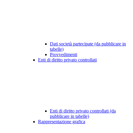
Dati società partecipate (da pubblicare in
tabelle)
Provvedimenti
Enti di diritto privato controllati
Enti di diritto privato controllati (da
pubblicare in tabelle)
Rappresentazione grafica