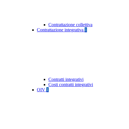
Contrattazione collettiva
Contrattazione integrativa
1
Contratti integrativi
Costi contratti integrativi
OIV
1