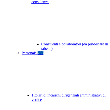
consulenza
Consulenti e collaboratori (da pubblicare in
tabelle)
Personale
298
Titolari di incarichi dirigenziali amministrativi di
vertice