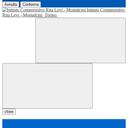
Annulla
Conferma
Istituto Comprensivo
Rita Levi - Montalcini
Torino
close