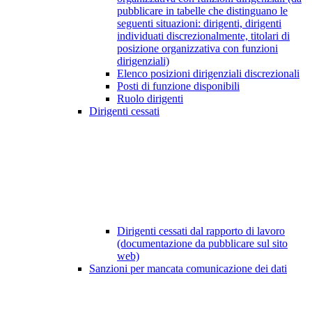
pubblicare in tabelle che distinguano le
seguenti situazioni: dirigenti, dirigenti
individuati discrezionalmente, titolari di
posizione organizzativa con funzioni
dirigenziali)
Elenco posizioni dirigenziali discrezionali
Posti di funzione disponibili
Ruolo dirigenti
Dirigenti cessati
Dirigenti cessati dal rapporto di lavoro
(documentazione da pubblicare sul sito
web)
Sanzioni per mancata comunicazione dei dati