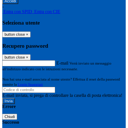
-
Entra con SPID
Entra con CIE
Seleziona utente
button close
×
Recupero password
button close
×
E-mail
Verrà inviato un messaggio
all'indirizzo indicato con le istruzioni necessarie.
Non hai una e-mail associata al nome utente? Effettua il reset della password
tramite la
Login Spaggiari
E-mail inviata, si prega di controllare la casella di posta elettronica!
Errore
Chiudi
Successo