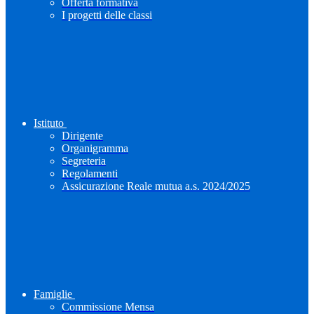
Offerta formativa
I progetti delle classi
Istituto
Dirigente
Organigramma
Segreteria
Regolamenti
Assicurazione Reale mutua a.s. 2024/2025
Famiglie
Commissione Mensa