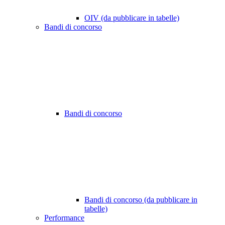
OIV (da pubblicare in tabelle)
Bandi di concorso
Bandi di concorso
Bandi di concorso (da pubblicare in
tabelle)
Performance