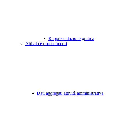
Rappresentazione grafica
Attività e procedimenti
Dati aggregati attività amministrativa