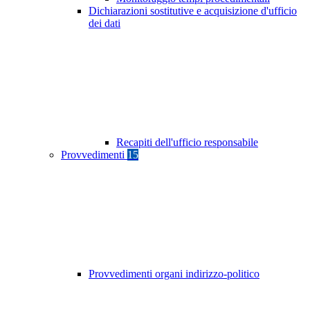
Dichiarazioni sostitutive e acquisizione d'ufficio
dei dati
Recapiti dell'ufficio responsabile
Provvedimenti
15
Provvedimenti organi indirizzo-politico