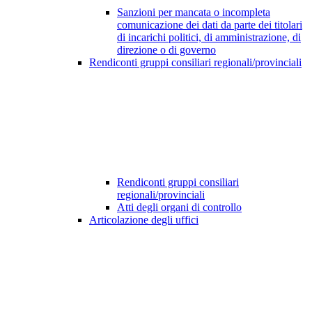
Sanzioni per mancata o incompleta
comunicazione dei dati da parte dei titolari
di incarichi politici, di amministrazione, di
direzione o di governo
Rendiconti gruppi consiliari regionali/provinciali
Rendiconti gruppi consiliari
regionali/provinciali
Atti degli organi di controllo
Articolazione degli uffici