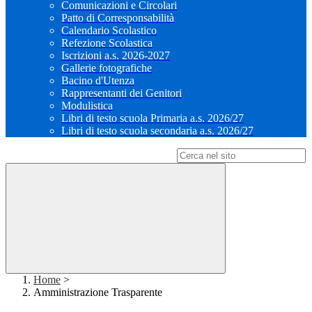
Comunicazioni e Circolari
Patto di Corresponsabilità
Calendario Scolastico
Refezione Scolastica
Iscrizioni a.s. 2026-2027
Gallerie fotografiche
Bacino d'Utenza
Rappresentanti dei Genitori
Modulistica
Libri di testo scuola Primaria a.s. 2026/27
Libri di testo scuola secondaria a.s. 2026/27
Campo di ricerca per le pagine del sito
Home
>
Amministrazione Trasparente