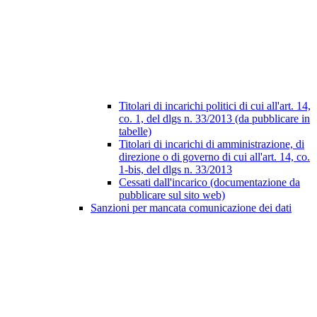
Titolari di incarichi politici di cui all'art. 14,
co. 1, del dlgs n. 33/2013 (da pubblicare in
tabelle)
Titolari di incarichi di amministrazione, di
direzione o di governo di cui all'art. 14, co.
1-bis, del dlgs n. 33/2013
Cessati dall'incarico (documentazione da
pubblicare sul sito web)
Sanzioni per mancata comunicazione dei dati