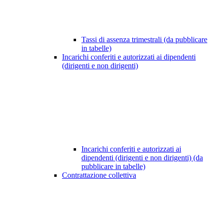
Tassi di assenza trimestrali (da pubblicare
in tabelle)
Incarichi conferiti e autorizzati ai dipendenti
(dirigenti e non dirigenti)
Incarichi conferiti e autorizzati ai
dipendenti (dirigenti e non dirigenti) (da
pubblicare in tabelle)
Contrattazione collettiva