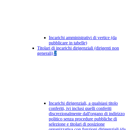
Incarichi amministrativi di vertice (da
pubblicare in tabelle)
Titolari di incarichi dirigenziali (dirigenti non
generali)
2
Incarichi dirigenziali, a qualsiasi titolo
conferiti, ivi inclusi quelli conferiti
discrezionalmente dall'organo di indirizzo
politico senza procedure pubbliche di
selezione e titolari di posizione
organizzativa con funzioni dirigenziali (da