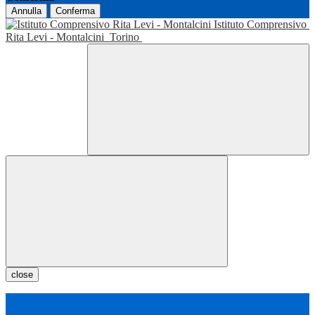
Annulla
Conferma
Istituto Comprensivo
Rita Levi - Montalcini
Torino
close