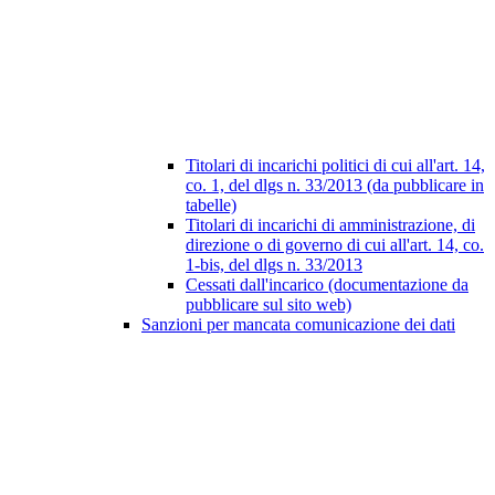
Titolari di incarichi politici di cui all'art. 14,
co. 1, del dlgs n. 33/2013 (da pubblicare in
tabelle)
Titolari di incarichi di amministrazione, di
direzione o di governo di cui all'art. 14, co.
1-bis, del dlgs n. 33/2013
Cessati dall'incarico (documentazione da
pubblicare sul sito web)
Sanzioni per mancata comunicazione dei dati