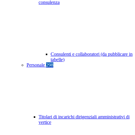
consulenza
Consulenti e collaboratori (da pubblicare in
tabelle)
Personale
298
Titolari di incarichi dirigenziali amministrativi di
vertice