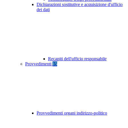
Dichiarazioni sostitutive e acquisizione d'ufficio
dei dati
Recapiti dell'ufficio responsabile
Provvedimenti
15
Provvedimenti organi indirizzo-politico