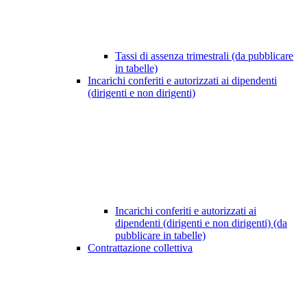
Tassi di assenza trimestrali (da pubblicare
in tabelle)
Incarichi conferiti e autorizzati ai dipendenti
(dirigenti e non dirigenti)
Incarichi conferiti e autorizzati ai
dipendenti (dirigenti e non dirigenti) (da
pubblicare in tabelle)
Contrattazione collettiva