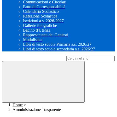
Comunicazioni e Circolari
Patto di Corresponsabilità
Calendario Scolastico
Refezione Scolastica
Iscrizioni a.s. 2026-2027
Gallerie fotografiche
Bacino d'Utenza
Rappresentanti dei Genitori
Modulistica
Libri di testo scuola Primaria a.s. 2026/27
Libri di testo scuola secondaria a.s. 2026/27
Campo di ricerca per le pagine del sito
Home
>
Amministrazione Trasparente