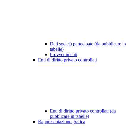
Dati società partecipate (da pubblicare in
tabelle)
Provvedimenti
Enti di diritto privato controllati
Enti di diritto privato controllati (da
pubblicare in tabelle)
Rappresentazione grafica