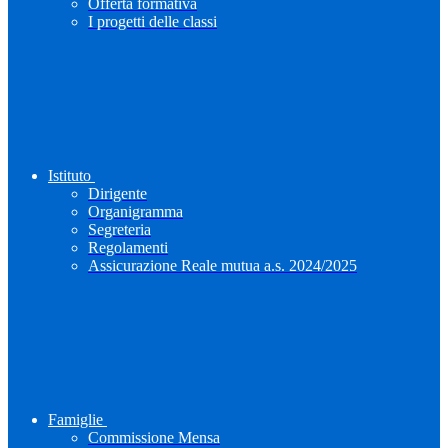
Offerta formativa
I progetti delle classi
Istituto
Dirigente
Organigramma
Segreteria
Regolamenti
Assicurazione Reale mutua a.s. 2024/2025
Famiglie
Commissione Mensa