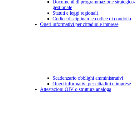
Documenti di programmazione strategico-
gestionale
Statuti e leggi regionali
Codice disciplinare e codice di condotta
Oneri informativi per cittadini e imprese
Scadenzario obblighi amministrativi
Oneri informativi per cittadini e imprese
Attestazioni OIV o struttura analoga