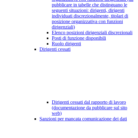
pubblicare in tabelle che distinguano le
seguenti situazioni: dirigenti, dirigenti
individuati discrezionalmente, titolari di
posizione organizzativa con funzioni
dirigenziali)
Elenco posizioni dirigenziali discrezionali
Posti di funzione disponibili
Ruolo dirigenti
Dirigenti cessati
Dirigenti cessati dal rapporto di lavoro
(documentazione da pubblicare sul sito
web)
Sanzioni per mancata comunicazione dei dati