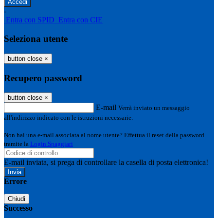
-
Entra con SPID
Entra con CIE
Seleziona utente
button close
×
Recupero password
button close
×
E-mail
Verrà inviato un messaggio
all'indirizzo indicato con le istruzioni necessarie.
Non hai una e-mail associata al nome utente? Effettua il reset della password
tramite la
Login Spaggiari
E-mail inviata, si prega di controllare la casella di posta elettronica!
Errore
Chiudi
Successo