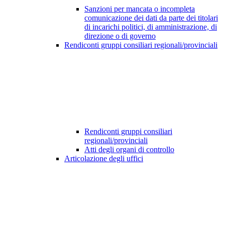
Sanzioni per mancata o incompleta
comunicazione dei dati da parte dei titolari
di incarichi politici, di amministrazione, di
direzione o di governo
Rendiconti gruppi consiliari regionali/provinciali
Rendiconti gruppi consiliari
regionali/provinciali
Atti degli organi di controllo
Articolazione degli uffici