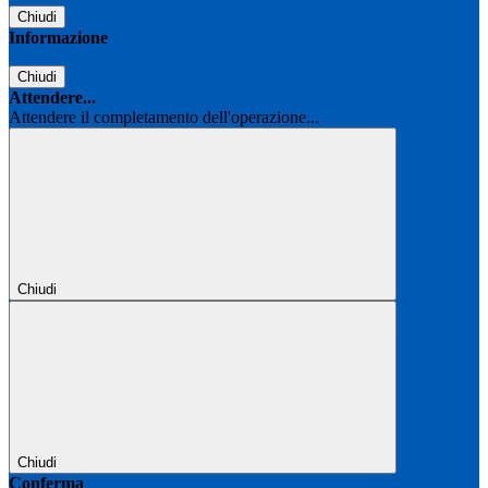
Chiudi
Informazione
Chiudi
Attendere...
Attendere il completamento dell'operazione...
Chiudi
Chiudi
Conferma