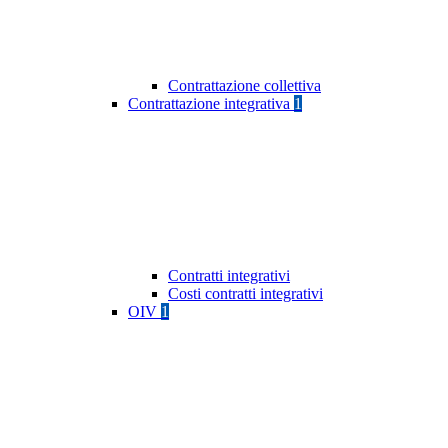
Contrattazione collettiva
Contrattazione integrativa
1
Contratti integrativi
Costi contratti integrativi
OIV
1