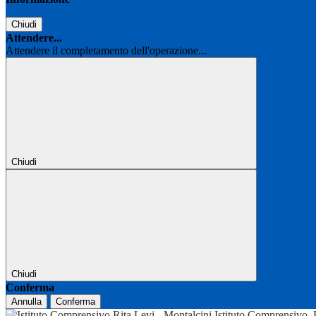
Chiudi
Attendere...
Attendere il completamento dell'operazione...
Chiudi
Chiudi
Conferma
Annulla
Conferma
Istituto Comprensivo