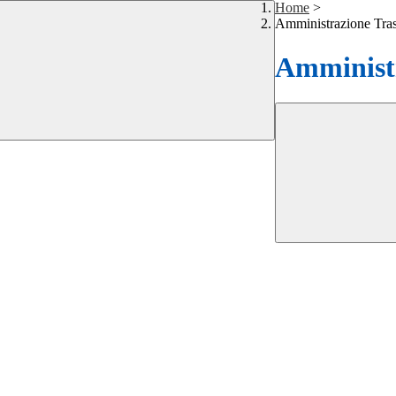
Home
>
Amministrazione Tra
Amministr