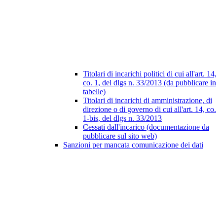
Titolari di incarichi politici di cui all'art. 14,
co. 1, del dlgs n. 33/2013 (da pubblicare in
tabelle)
Titolari di incarichi di amministrazione, di
direzione o di governo di cui all'art. 14, co.
1-bis, del dlgs n. 33/2013
Cessati dall'incarico (documentazione da
pubblicare sul sito web)
Sanzioni per mancata comunicazione dei dati