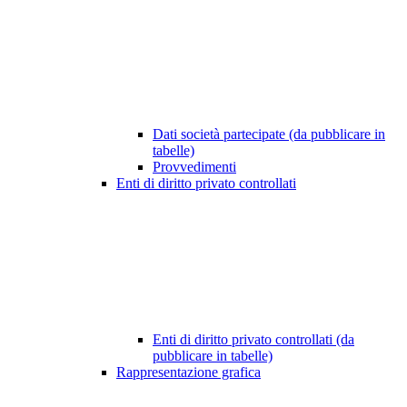
Dati società partecipate (da pubblicare in
tabelle)
Provvedimenti
Enti di diritto privato controllati
Enti di diritto privato controllati (da
pubblicare in tabelle)
Rappresentazione grafica