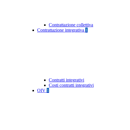
Contrattazione collettiva
Contrattazione integrativa
1
Contratti integrativi
Costi contratti integrativi
OIV
1