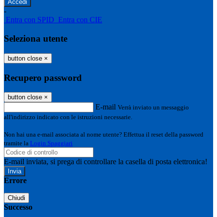
-
Entra con SPID
Entra con CIE
Seleziona utente
button close
×
Recupero password
button close
×
E-mail
Verrà inviato un messaggio
all'indirizzo indicato con le istruzioni necessarie.
Non hai una e-mail associata al nome utente? Effettua il reset della password
tramite la
Login Spaggiari
E-mail inviata, si prega di controllare la casella di posta elettronica!
Errore
Chiudi
Successo