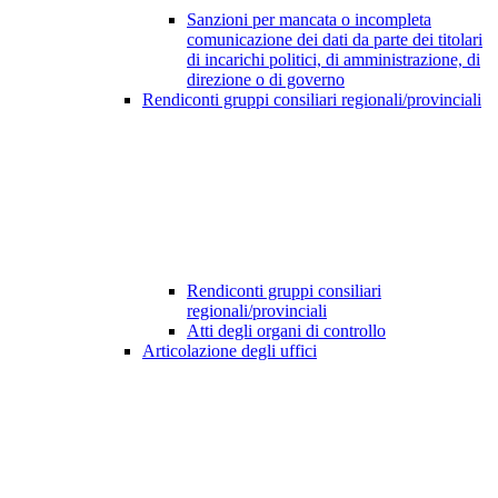
Sanzioni per mancata o incompleta
comunicazione dei dati da parte dei titolari
di incarichi politici, di amministrazione, di
direzione o di governo
Rendiconti gruppi consiliari regionali/provinciali
Rendiconti gruppi consiliari
regionali/provinciali
Atti degli organi di controllo
Articolazione degli uffici