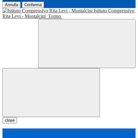
Annulla
Conferma
Istituto Comprensivo
Rita Levi - Montalcini
Torino
close