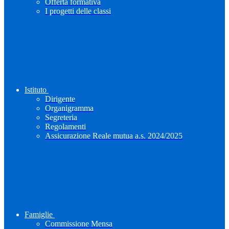
Offerta formativa
I progetti delle classi
Istituto
Dirigente
Organigramma
Segreteria
Regolamenti
Assicurazione Reale mutua a.s. 2024/2025
Famiglie
Commissione Mensa