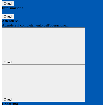
Chiudi
Informazione
Chiudi
Attendere...
Attendere il completamento dell'operazione...
Chiudi
Chiudi
Conferma