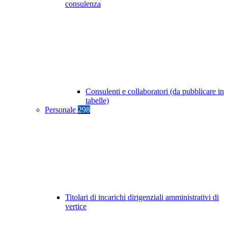
consulenza
Consulenti e collaboratori (da pubblicare in
tabelle)
Personale
298
Titolari di incarichi dirigenziali amministrativi di
vertice