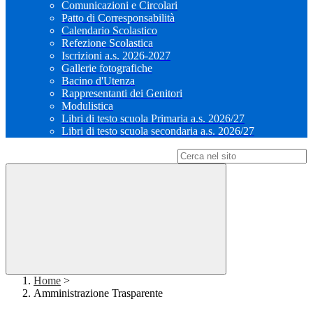
Comunicazioni e Circolari
Patto di Corresponsabilità
Calendario Scolastico
Refezione Scolastica
Iscrizioni a.s. 2026-2027
Gallerie fotografiche
Bacino d'Utenza
Rappresentanti dei Genitori
Modulistica
Libri di testo scuola Primaria a.s. 2026/27
Libri di testo scuola secondaria a.s. 2026/27
Campo di ricerca per le pagine del sito
Home
>
Amministrazione Trasparente