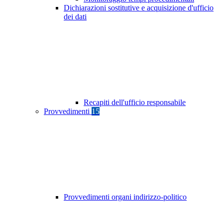
Dichiarazioni sostitutive e acquisizione d'ufficio
dei dati
Recapiti dell'ufficio responsabile
Provvedimenti
15
Provvedimenti organi indirizzo-politico