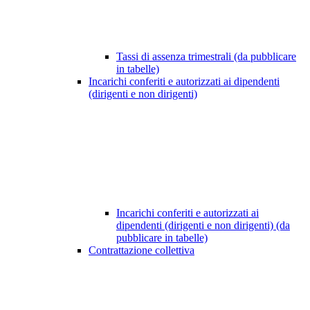
Tassi di assenza trimestrali (da pubblicare
in tabelle)
Incarichi conferiti e autorizzati ai dipendenti
(dirigenti e non dirigenti)
Incarichi conferiti e autorizzati ai
dipendenti (dirigenti e non dirigenti) (da
pubblicare in tabelle)
Contrattazione collettiva