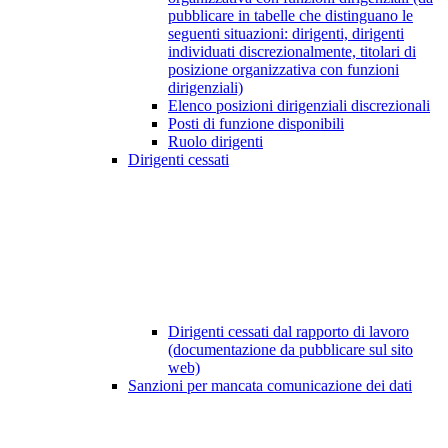
pubblicare in tabelle che distinguano le
seguenti situazioni: dirigenti, dirigenti
individuati discrezionalmente, titolari di
posizione organizzativa con funzioni
dirigenziali)
Elenco posizioni dirigenziali discrezionali
Posti di funzione disponibili
Ruolo dirigenti
Dirigenti cessati
Dirigenti cessati dal rapporto di lavoro
(documentazione da pubblicare sul sito
web)
Sanzioni per mancata comunicazione dei dati