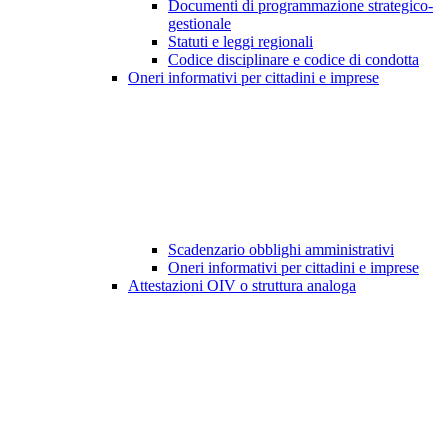
Documenti di programmazione strategico-
gestionale
Statuti e leggi regionali
Codice disciplinare e codice di condotta
Oneri informativi per cittadini e imprese
Scadenzario obblighi amministrativi
Oneri informativi per cittadini e imprese
Attestazioni OIV o struttura analoga